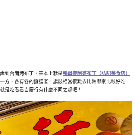
說到台南烤布丁，基本上就是
鴨母寮阿婆布丁（弘記美食店）
一方，各有各的擁護者，旗鼓相當很難去比較哪家比較好吃，
就是吃看看吉慶行有什麼不同之處吧！