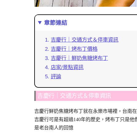
章節連結
吉慶行｜交通方式＆停車資訊
吉慶行｜烤布丁價格
吉慶行｜鮮奶焦糖烤布丁
店家/景點資訊
評論
吉慶行｜交通方式＆停車資訊
吉慶行鮮奶焦糖烤布丁就在永樂市場裡，台南在
吉慶行可是有超過140年的歷史，烤布丁只是
是老台南人的回憶