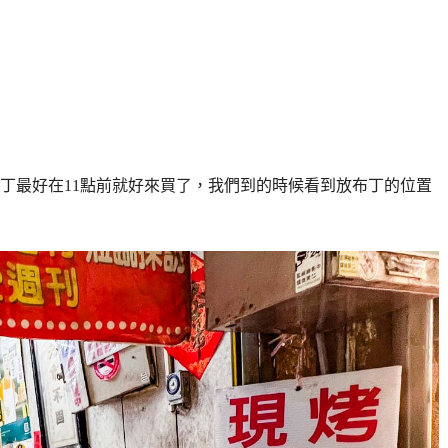
要買布丁最好在11點前就好來買了，我們到的時候看到放布丁的位置