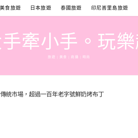
美食旅遊
日本旅遊
泰國旅遊
印尼峇里島旅遊
大手牽小手。玩樂
旅遊 | 美食 | 商攝 | 時尚
身傳統市場，超過一百年老字號鮮奶烤布丁