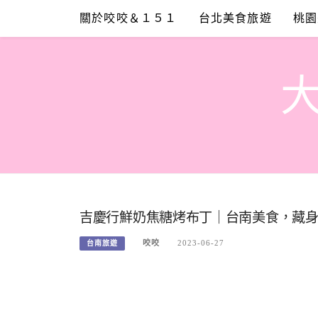
Skip
關於咬咬＆１５１
台北美食旅遊
桃園
to
content
吉慶行鮮奶焦糖烤布丁｜台南美食，藏
咬咬
2023-06-27
台南旅遊