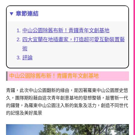
章節連結
中山公園除舊布新！青鑼青年文創基地
四大宜蘭在地插畫家，打造超可愛互動裝置藝
術
評論
中山公園除舊布新！青鑼青年文創基地
青鑼，此次中山公園翻新的緣由，是因著羅東中山公園歷史悠
久，團隊期盼藉由這次青年創意基地的發想整頓，敲響新一代
的鑼聲，為羅東中山公園注入新的氣象及活力，創造不同世代
的記憶及美好風景