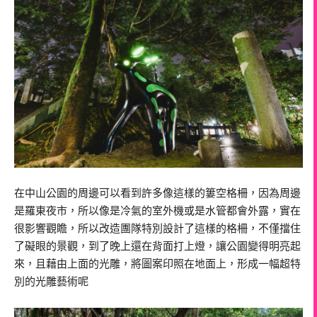
在中山公園的周邊可以看到許多像這樣的簍空格柵，因為周邊
是羅東夜市，所以像是冷氣的室外機或是水管都會外露，實在
很影響觀瞻，所以改造團隊特別設計了這樣的格柵，不僅擋住
了礙眼的景觀，到了晚上還在背面打上燈，讓公園變得明亮起
來，且藉由上面的光雕，將圖案印照在地面上，形成一幅超特
別的光雕藝術呢