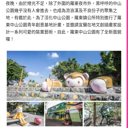
夜晚，由於燈光不足，除了外圍的羅東夜市外，黑呼呼的中山
公園幾乎沒有人會進去，也成為流浪漢及不良份子的聚集之
地，有鑑於此，為了活化中山公園，羅東鎮公所特別進行了羅
東中山公園青年創意基地計畫，並邀請宜蘭在地文創插畫家設
計一系列可愛的裝置藝術，自此，羅東中山公園有了全新面貌
囉！