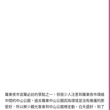
羅東夜市宜蘭必訪的景點之一，但很少人注意到羅東夜市環繞
中間的中山公園，過去羅東中山公園因為環境並沒有維護的那
麼好，所以鮮少觀光客會到中山公園裡走動，白天還好，到了