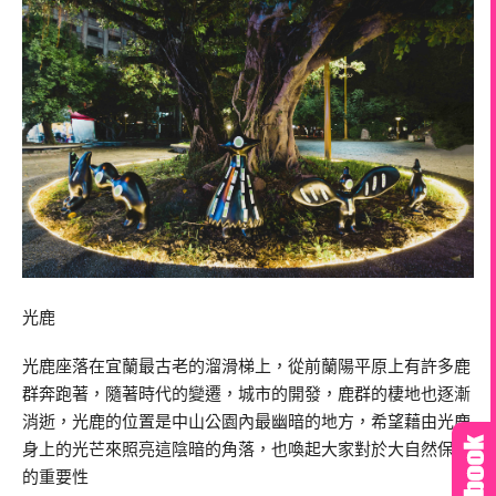
光鹿
光鹿座落在宜蘭最古老的溜滑梯上，從前蘭陽平原上有許多鹿
群奔跑著，隨著時代的變遷，城市的開發，鹿群的棲地也逐漸
消逝，光鹿的位置是中山公園內最幽暗的地方，希望藉由光鹿
身上的光芒來照亮這陰暗的角落，也喚起大家對於大自然保育
的重要性