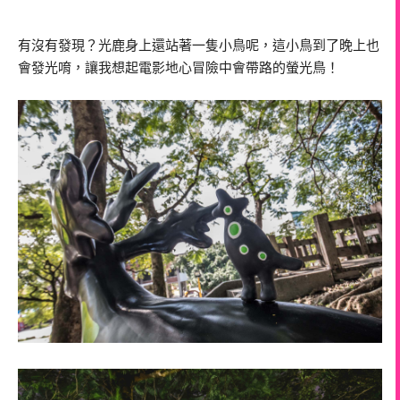
有沒有發現？光鹿身上還站著一隻小鳥呢，這小鳥到了晚上也
會發光唷，讓我想起電影地心冒險中會帶路的螢光鳥！