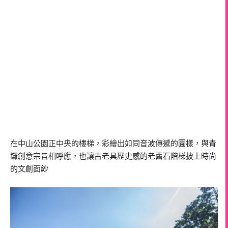
在中山公園正中央的樓梯，彩繪出如同音波傳遞的圖樣，與青
鑼創意宗旨相呼應，也讓古老具歷史感的老舊石階梯披上時尚
的文創面紗