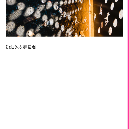
奶油兔＆麵包君