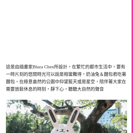
這是由插畫家Blaza Chen所設計，在繁忙的都市生活中，要有
一時片刻的悠閒時光可以說是相當難得，奶油兔＆麵包君吃著
麵包，在綠意盎然的公園中仰望藍天或是星空，陪伴著大家在
需要放鬆休息的時刻，靜下心，聽聽大自然的聲音