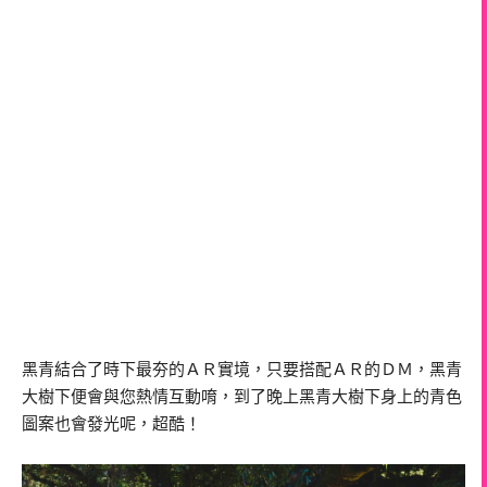
黑青結合了時下最夯的ＡＲ實境，只要搭配ＡＲ的ＤＭ，黑青
大樹下便會與您熱情互動唷，到了晚上黑青大樹下身上的青色
圖案也會發光呢，超酷！