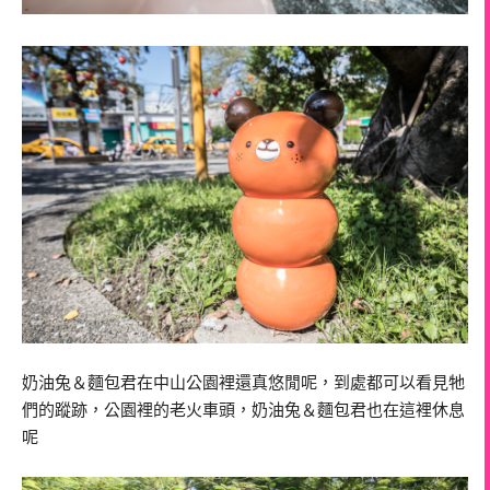
奶油兔＆麵包君在中山公園裡還真悠閒呢，到處都可以看見牠
們的蹤跡，公園裡的老火車頭，奶油兔＆麵包君也在這裡休息
呢