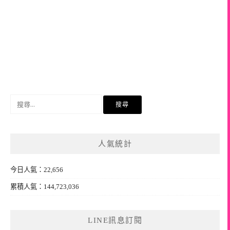
搜
尋
關
鍵
人氣統計
字:
今日人氣：22,656
累積人氣：144,723,036
LINE訊息訂閱