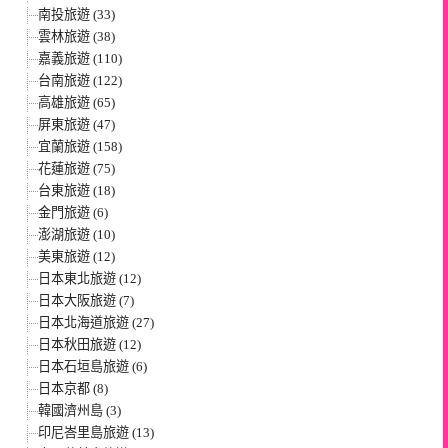
南投旅遊 (33)
雲林旅遊 (38)
嘉義旅遊 (110)
台南旅遊 (122)
高雄旅遊 (65)
屏東旅遊 (47)
宜蘭旅遊 (158)
花蓮旅遊 (75)
台東旅遊 (18)
金門旅遊 (6)
澎湖旅遊 (10)
美東旅遊 (12)
日本東北旅遊 (12)
日本大阪旅遊 (7)
日本北海道旅遊 (27)
日本秋田旅遊 (12)
日本石垣島旅遊 (6)
日本京都 (8)
韓國濟州島 (3)
印尼峇里島旅遊 (13)