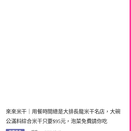
來來米干｜用餐時間總是大排長龍米干名店，大碗
公滿料綜合米干只要$95元，泡菜免費請你吃