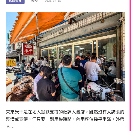
桃園美食
咬咬
2026-07-15
來來米干是在地人默默支持的低調人氣店，雖然沒有太誇張的
裝潢或宣傳，但只要一到用餐時間，內用座位幾乎坐滿，外帶
人…