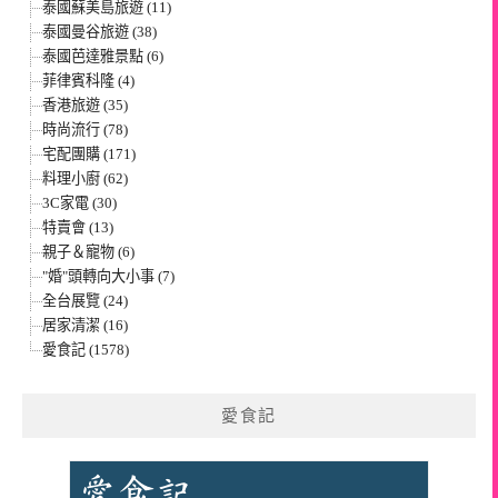
泰國蘇美島旅遊 (11)
泰國曼谷旅遊 (38)
泰國芭達雅景點 (6)
菲律賓科隆 (4)
香港旅遊 (35)
時尚流行 (78)
宅配團購 (171)
料理小廚 (62)
3C家電 (30)
特賣會 (13)
親子＆寵物 (6)
"婚"頭轉向大小事 (7)
全台展覽 (24)
居家清潔 (16)
愛食記 (1578)
愛食記