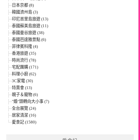
日本京都 (8)
韓國濟州島 (3)
印尼峇里島旅遊 (13)
泰國蘇美島旅遊 (11)
泰國曼谷旅遊 (38)
泰國芭達雅景點 (6)
菲律賓科隆 (4)
香港旅遊 (35)
時尚流行 (78)
宅配團購 (171)
料理小廚 (62)
3C家電 (30)
特賣會 (13)
親子＆寵物 (6)
"婚"頭轉向大小事 (7)
全台展覽 (24)
居家清潔 (16)
愛食記 (1580)