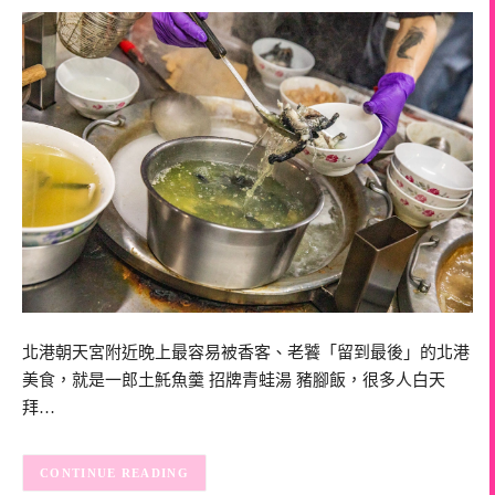
北港朝天宮附近晚上最容易被香客、老饕「留到最後」的北港
美食，就是一郎土魠魚羹 招牌青蛙湯 豬腳飯，很多人白天
拜…
CONTINUE READING