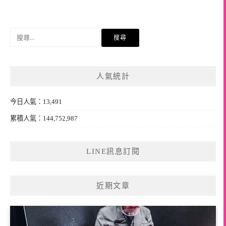
搜
尋
關
鍵
人氣統計
字:
今日人氣：13,491
累積人氣：144,752,987
LINE訊息訂閱
近期文章