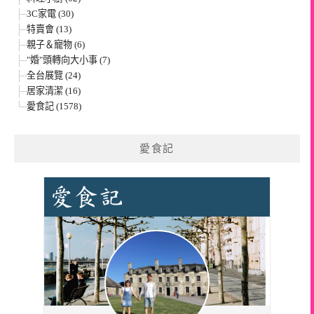
3C家電 (30)
特賣會 (13)
親子＆寵物 (6)
"婚"頭轉向大小事 (7)
全台展覽 (24)
居家清潔 (16)
愛食記 (1578)
愛食記