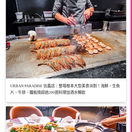
URBAN PARADISE 信義店｜整場根本大型美食派對！海鮮、生魚
片、牛排、鐵板燒超過200道料理加酒水暢飲