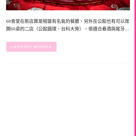
68食堂在新店算是相當有名氣的餐廳，另外在公館也有可以席
開60桌的二店（公館圓環、台科大旁），很適合春酒與尾牙…
CONTINUE READING