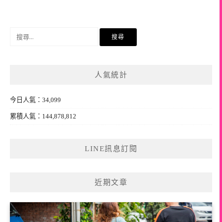
搜
尋
關
鍵
人氣統計
字:
今日人氣：34,099
累積人氣：144,878,812
LINE訊息訂閱
近期文章