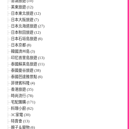
澎湖旅遊 (10)
美東旅遊 (12)
日本東北旅遊 (12)
日本大阪旅遊 (7)
日本北海道旅遊 (27)
日本秋田旅遊 (12)
日本石垣島旅遊 (6)
日本京都 (8)
韓國濟州島 (3)
印尼峇里島旅遊 (13)
泰國蘇美島旅遊 (11)
泰國曼谷旅遊 (38)
泰國芭達雅景點 (6)
菲律賓科隆 (4)
香港旅遊 (35)
時尚流行 (78)
宅配團購 (171)
料理小廚 (62)
3C家電 (30)
特賣會 (13)
親子＆寵物 (6)