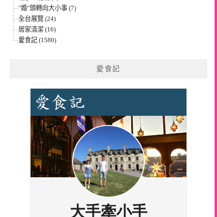
"婚"頭轉向大小事 (7)
全台展覽 (24)
居家清潔 (16)
愛食記 (1580)
愛食記