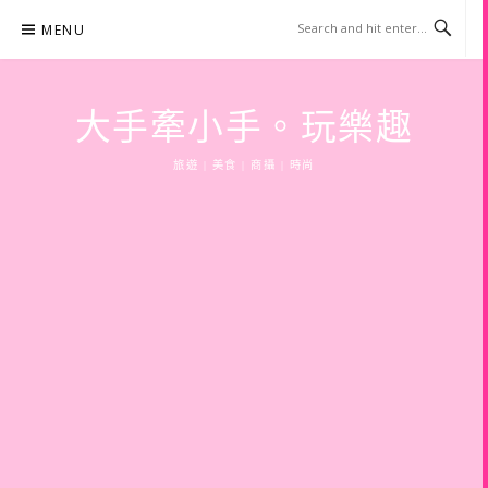
Skip
MENU
to
content
大手牽小手。玩樂趣
旅遊 | 美食 | 商攝 | 時尚