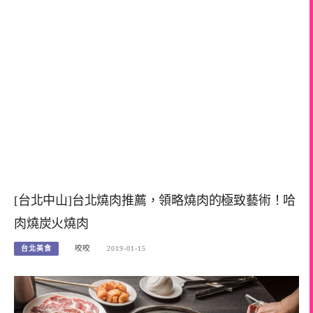
[台北中山]台北燒肉推薦，領略燒肉的極致藝術！哈
肉燒炭火燒肉
台北美食
咬咬
2019-01-15