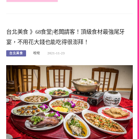
台北美食 》68食堂|老闆請客！頂級食材最強尾牙
宴，不用花大錢也能吃得很澎拜！
台北美食
咬咬
2021-11-23