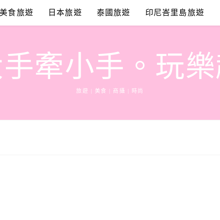
美食旅遊
日本旅遊
泰國旅遊
印尼峇里島旅遊
大手牽小手。玩樂
旅遊 | 美食 | 商攝 | 時尚