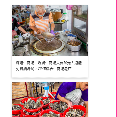
輝煌牛肉湯｜現燙牛肉湯只要70元！還能
免費續湯喝，CP值爆表牛肉湯老店