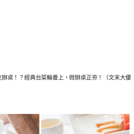
能吃辦桌！？經典台菜輪番上，微辦桌正夯！（文末大優