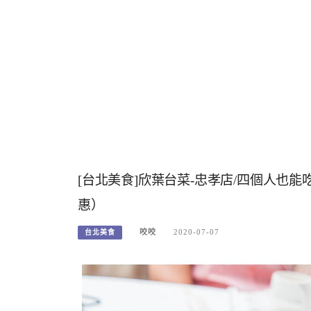
[台北美食]欣葉台菜-忠孝店/四個人也
惠）
咬咬
2020-07-07
台北美食