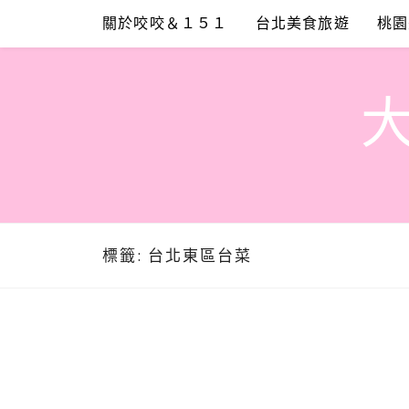
Skip
關於咬咬＆１５１
台北美食旅遊
桃園
to
content
標籤:
台北東區台菜