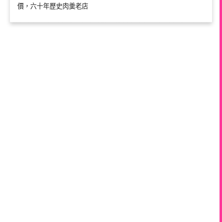
價，六十年歷史肉羹老店