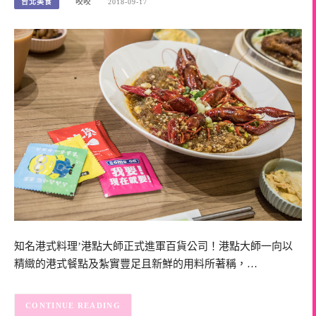
台北美食
咬咬
2018-09-17
知名港式料理’港點大師正式進軍百貨公司！港點大師一向以
精緻的港式餐點及紮實豐足且新鮮的用料所著稱，…
CONTINUE READING