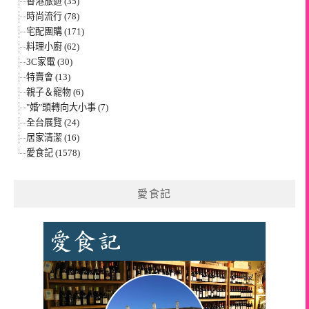
香港旅遊 (35)
時尚流行 (78)
宅配團購 (171)
料理小廚 (62)
3C家電 (30)
特賣會 (13)
親子＆寵物 (6)
"婚"頭轉向大小事 (7)
全台展覽 (24)
居家清潔 (16)
愛食記 (1578)
愛食記