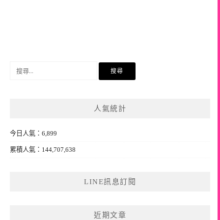
搜
尋
關
鍵
人氣統計
字:
今日人氣：6,899
累積人氣：144,707,638
LINE訊息訂閱
近期文章