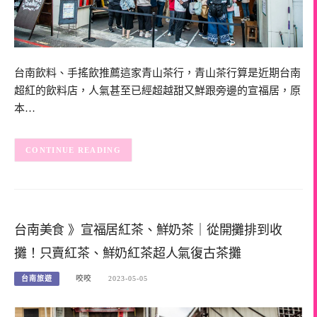
台南飲料、手搖飲推薦這家青山茶行，青山茶行算是近期台南
超紅的飲料店，人氣甚至已經超越甜又鮮跟旁邊的宣福居，原
本…
CONTINUE READING
台南美食 》宣福居紅茶、鮮奶茶｜從開攤排到收
攤！只賣紅茶、鮮奶紅茶超人氣復古茶攤
台南旅遊
咬咬
2023-05-05