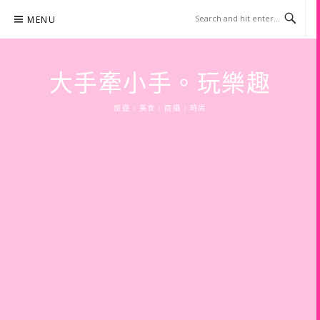
Skip
MENU
to
content
大手牽小手。玩樂趣
旅遊 | 美食 | 商攝 | 時尚