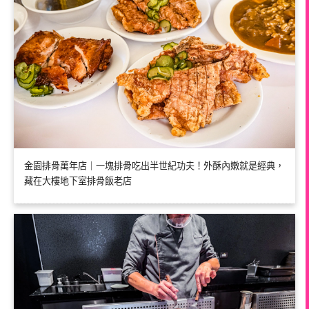
金園排骨萬年店｜一塊排骨吃出半世紀功夫！外酥內嫩就是經典，
藏在大樓地下室排骨飯老店