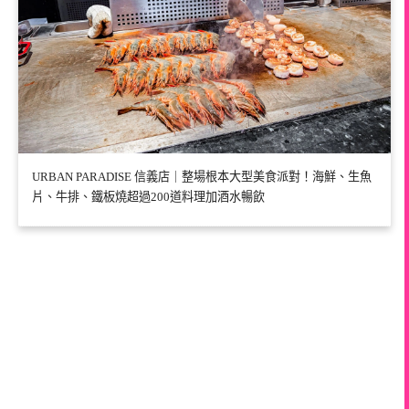
URBAN PARADISE 信義店｜整場根本大型美食派對！海鮮、生魚
片、牛排、鐵板燒超過200道料理加酒水暢飲