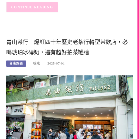
CONTINUE READING
青山茶行｜爆紅四十年歷史老茶行轉型茶飲店，必
喝琥珀冰磚奶，還有超好拍茶罐牆
台南旅遊
咬咬
2025-07-01