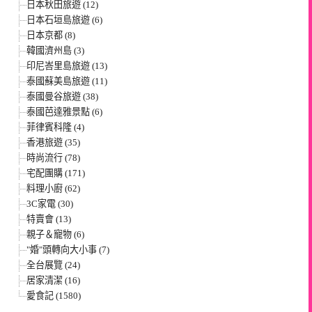
日本秋田旅遊 (12)
日本石垣島旅遊 (6)
日本京都 (8)
韓國濟州島 (3)
印尼峇里島旅遊 (13)
泰國蘇美島旅遊 (11)
泰國曼谷旅遊 (38)
泰國芭達雅景點 (6)
菲律賓科隆 (4)
香港旅遊 (35)
時尚流行 (78)
宅配團購 (171)
料理小廚 (62)
3C家電 (30)
特賣會 (13)
親子＆寵物 (6)
"婚"頭轉向大小事 (7)
全台展覽 (24)
居家清潔 (16)
愛食記 (1580)