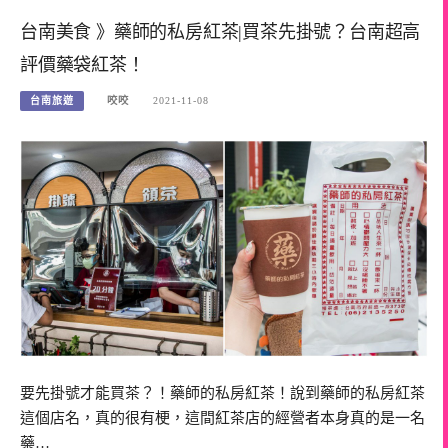
台南美食 》藥師的私房紅茶|買茶先掛號？台南超高
評價藥袋紅茶！
台南旅遊
咬咬
2021-11-08
要先掛號才能買茶？！藥師的私房紅茶！說到藥師的私房紅茶
這個店名，真的很有梗，這間紅茶店的經營者本身真的是一名
藥…