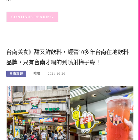
CONTINUE READING
台南美食》甜又鮮飲料，經營10多年台南在地飲料
品牌，只有台南才喝的到噴射梅子綠！
台南旅遊
咬咬
2021-10-20