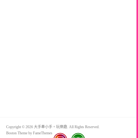
Copyright © 2026 大手牽小手。玩樂趣. All Rights Reserved.
Boston Theme by
FameThemes