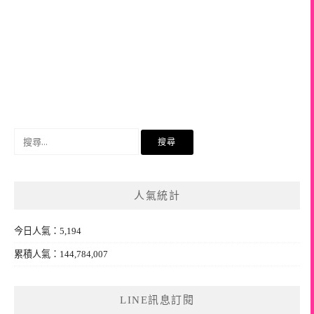
搜
尋
關
鍵
人氣統計
字:
今日人氣：5,194
累積人氣：144,784,007
LINE訊息訂閱