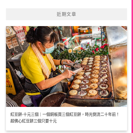
近期文章
紅豆餅-十元三個｜一個銅板買三個紅豆餅，時光倒流二十年前！
超佛心紅豆餅三個只要十元