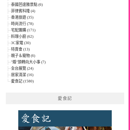
泰國芭達雅景點 (6)
菲律賓科隆 (4)
香港旅遊 (35)
時尚流行 (78)
宅配團購 (171)
料理小廚 (62)
3C家電 (30)
特賣會 (13)
親子＆寵物 (6)
"婚"頭轉向大小事 (7)
全台展覽 (24)
居家清潔 (16)
愛食記 (1580)
愛食記