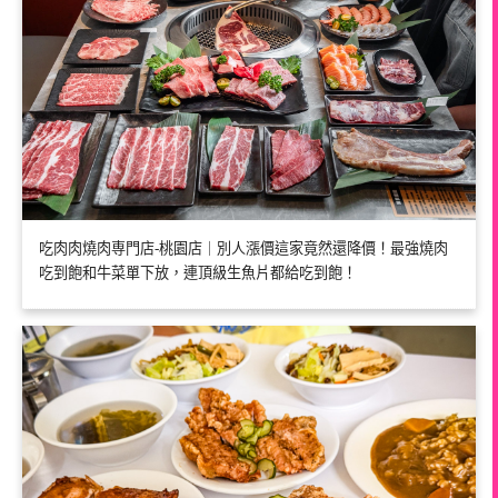
吃肉肉燒肉専門店-桃園店｜別人漲價這家竟然還降價！最強燒肉
吃到飽和牛菜單下放，連頂級生魚片都給吃到飽！