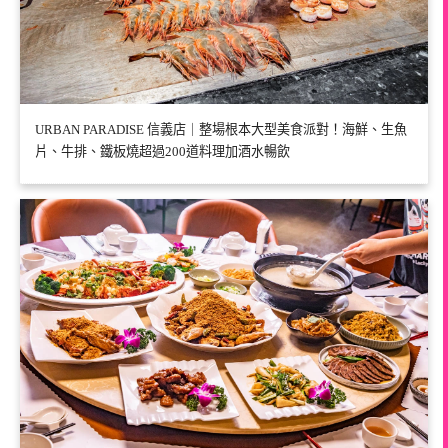
URBAN PARADISE 信義店｜整場根本大型美食派對！海鮮、生魚
片、牛排、鐵板燒超過200道料理加酒水暢飲