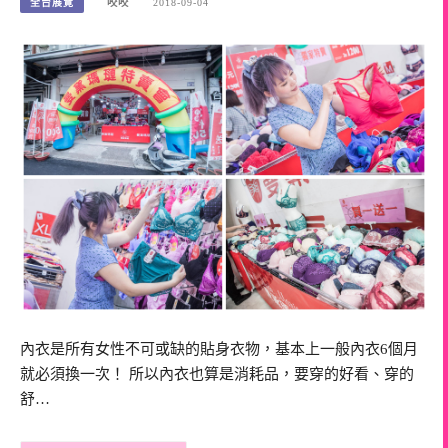
全台展覽
咬咬
2018-09-04
內衣是所有女性不可或缺的貼身衣物，基本上一般內衣6個月
就必須換一次！ 所以內衣也算是消耗品，要穿的好看、穿的
舒…