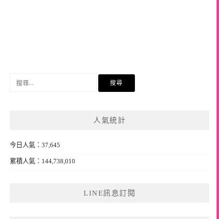
搜
尋
關
鍵
人氣統計
字:
今日人氣：37,645
累積人氣：144,738,010
LINE訊息訂閱