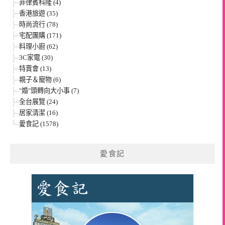
菲律賓科隆 (4)
香港旅遊 (35)
時尚流行 (78)
宅配團購 (171)
料理小廚 (62)
3C家電 (30)
特賣會 (13)
親子＆寵物 (6)
"婚"頭轉向大小事 (7)
全台展覽 (24)
居家清潔 (16)
愛食記 (1578)
愛食記