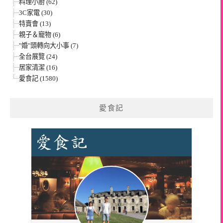
料理小廚 (62)
3C家電 (30)
特賣會 (13)
親子＆寵物 (6)
"婚"頭轉向大小事 (7)
全台展覽 (24)
居家清潔 (16)
愛食記 (1580)
愛食記