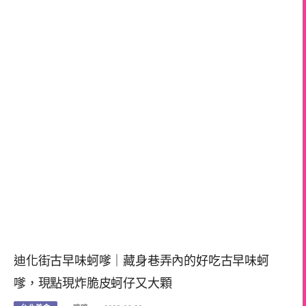
迪化街古早味蚵嗲｜藏身巷弄內的好吃古早味蚵
嗲，現點現炸脆皮蚵仔又大顆