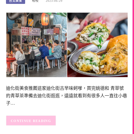
台北美食
咬咬
2023-06-29
迪化街美食推薦這家迪化街古早味蚵嗲，買完姚德和 青草號
的青草茶準備去迪化街逛逛，遠遠就看到有很多人一直往小巷
子…
CONTINUE READING