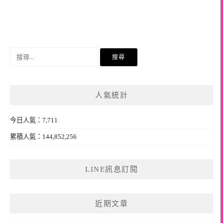
搜
尋
關
鍵
人氣統計
字:
今日人氣：7,711
累積人氣：144,852,256
LINE訊息訂閱
近期文章