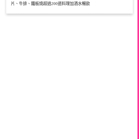
片、牛排、鐵板燒超過200道料理加酒水暢飲