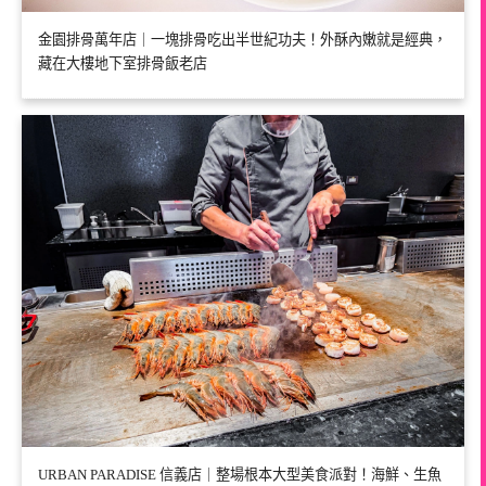
金園排骨萬年店｜一塊排骨吃出半世紀功夫！外酥內嫩就是經典，
藏在大樓地下室排骨飯老店
URBAN PARADISE 信義店｜整場根本大型美食派對！海鮮、生魚