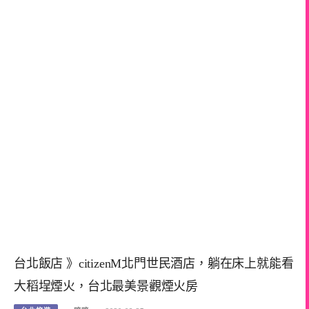
台北飯店 》citizenM北門世民酒店，躺在床上就能看
大稻埕煙火，台北最美景觀煙火房