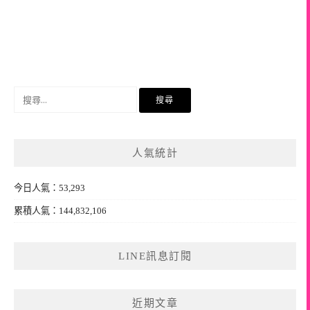
搜
尋
關
鍵
人氣統計
字:
今日人氣：53,293
累積人氣：144,832,106
LINE訊息訂閱
近期文章