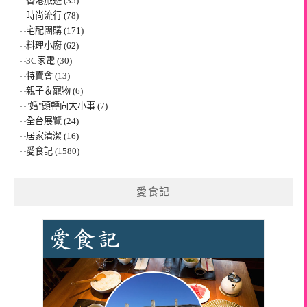
香港旅遊 (35)
時尚流行 (78)
宅配團購 (171)
料理小廚 (62)
3C家電 (30)
特賣會 (13)
親子＆寵物 (6)
"婚"頭轉向大小事 (7)
全台展覽 (24)
居家清潔 (16)
愛食記 (1580)
愛食記