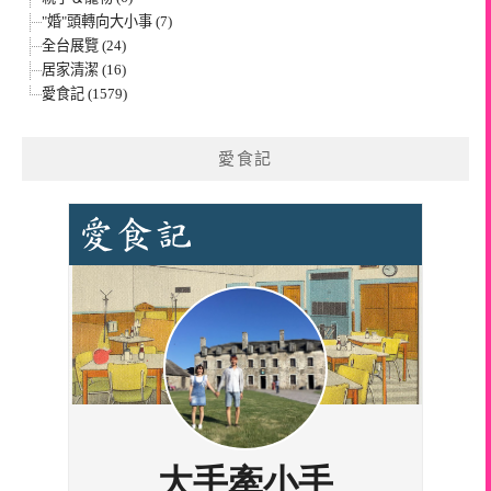
"婚"頭轉向大小事 (7)
全台展覽 (24)
居家清潔 (16)
愛食記 (1579)
愛食記