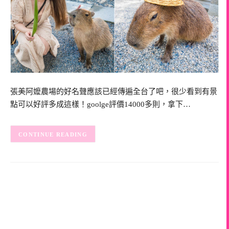
張美阿嬤農場的好名聲應該已經傳遍全台了吧，很少看到有景
點可以好評多成這樣！goolge評價14000多則，拿下…
CONTINUE READING