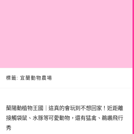
標籤:
宜蘭動物農場
蘭陽動植物王國｜這真的會玩到不想回家！近距離
接觸袋鼠、水豚等可愛動物，還有猛禽、鵜鶘飛行
秀