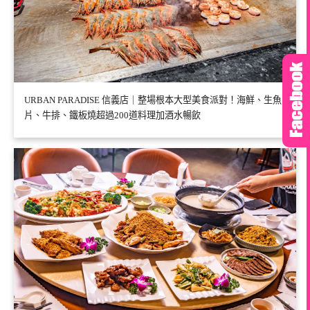
URBAN PARADISE 信義店｜整場根本大型美食派對！海鮮、生魚
片、牛排、鐵板燒超過200道料理加酒水暢飲