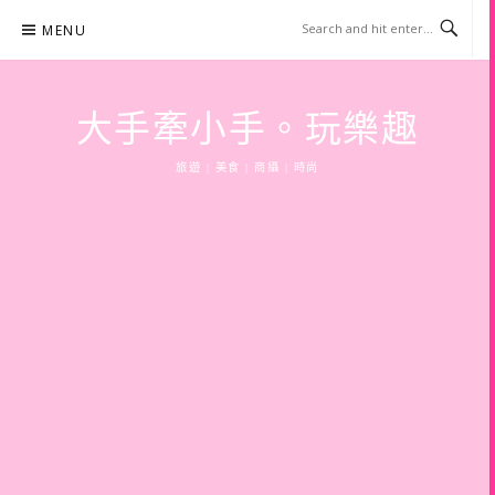
Skip
MENU
to
content
大手牽小手。玩樂趣
旅遊 | 美食 | 商攝 | 時尚