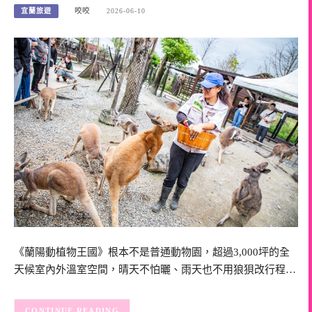
宜蘭旅遊
咬咬
2026-06-10
《蘭陽動植物王國》根本不是普通動物園，超過3,000坪的全
天候室內外溫室空間，晴天不怕曬、雨天也不用狼狽改行程…
CONTINUE READING