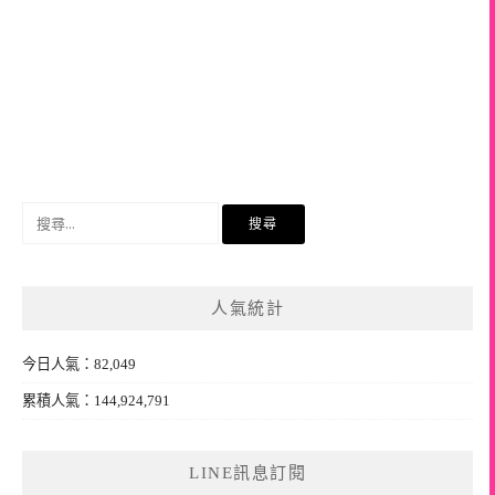
搜
尋
關
鍵
人氣統計
字:
今日人氣：82,049
累積人氣：144,924,791
LINE訊息訂閱