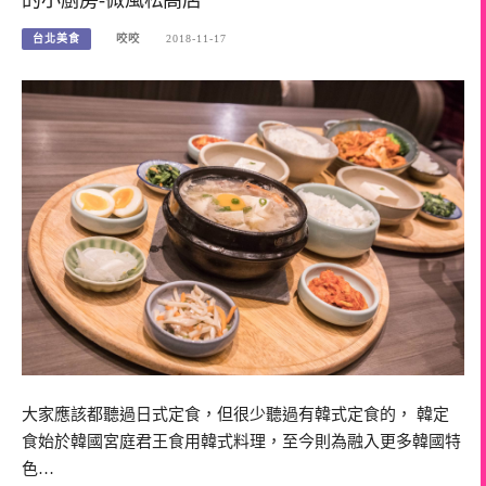
台北美食
咬咬
2018-11-17
大家應該都聽過日式定食，但很少聽過有韓式定食的， 韓定
食始於韓國宮庭君王食用韓式料理，至今則為融入更多韓國特
色…