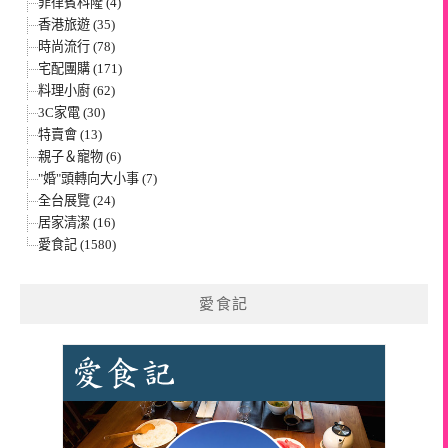
菲律賓科隆 (4)
香港旅遊 (35)
時尚流行 (78)
宅配團購 (171)
料理小廚 (62)
3C家電 (30)
特賣會 (13)
親子＆寵物 (6)
"婚"頭轉向大小事 (7)
全台展覽 (24)
居家清潔 (16)
愛食記 (1580)
愛食記