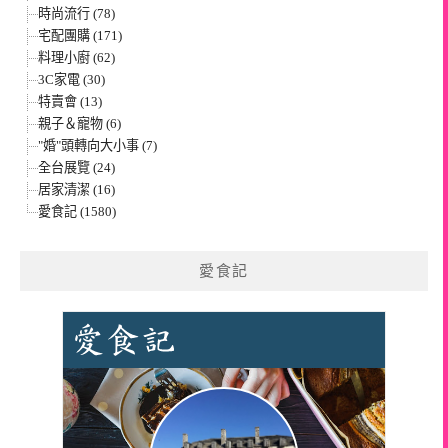
時尚流行 (78)
宅配團購 (171)
料理小廚 (62)
3C家電 (30)
特賣會 (13)
親子＆寵物 (6)
"婚"頭轉向大小事 (7)
全台展覽 (24)
居家清潔 (16)
愛食記 (1580)
愛食記