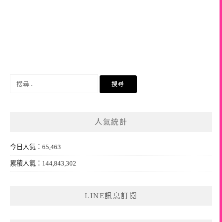
搜
尋
關
鍵
人氣統計
字:
今日人氣：65,463
累積人氣：144,843,302
LINE訊息訂閱