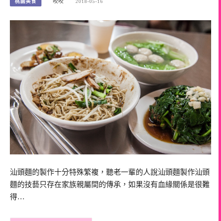
桃園美食
咬咬
2018-05-16
汕頭麵的製作十分特殊繁複，聽老一輩的人說汕頭麵製作汕頭
麵的技藝只存在家族親屬間的傳承，如果沒有血緣關係是很難
得…