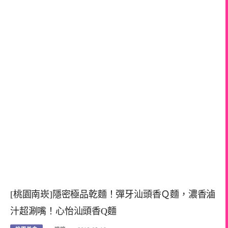
[桃園南崁]隱密極品乾麵！彈牙汕頭香Ｑ麵，濃香滷
汁超涮嘴！心怡汕頭香Q麵