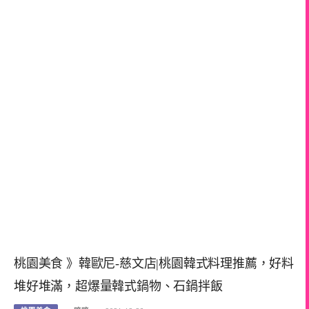
桃園美食 》韓歐尼-慈文店|桃園韓式料理推薦，好料
堆好堆滿，超爆量韓式鍋物、石鍋拌飯