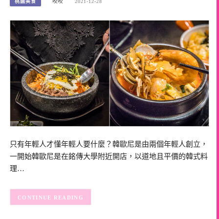
桃園美食
咬咬
2021-12-28
只有年輕人才懂年輕人要什麼？韓歐尼是由兩個年輕人創立，
一開始韓歐尼是在銘傳大學附近開店，以道地且平價的韓式料
理…
CONTINUE READING