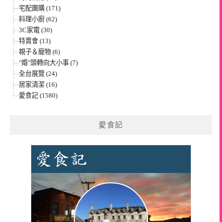
宅配團購 (171)
料理小廚 (62)
3C家電 (30)
特賣會 (13)
親子＆寵物 (6)
"婚"頭轉向大小事 (7)
全台展覽 (24)
居家清潔 (16)
愛食記 (1580)
愛食記