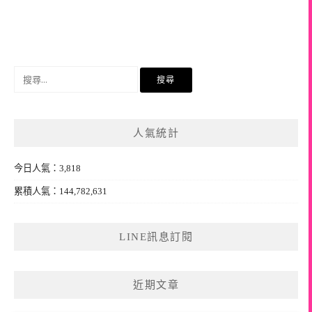
搜
尋
關
鍵
人氣統計
字:
今日人氣：3,818
累積人氣：144,782,631
LINE訊息訂閱
近期文章