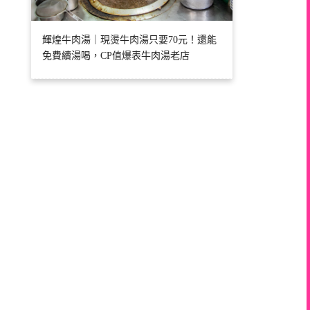
輝煌牛肉湯｜現燙牛肉湯只要70元！還能
免費續湯喝，CP值爆表牛肉湯老店