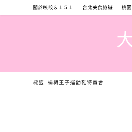
Skip
關於咬咬＆１５１
台北美食旅遊
桃園
to
content
標籤:
楊梅王子運動鞋特賣會