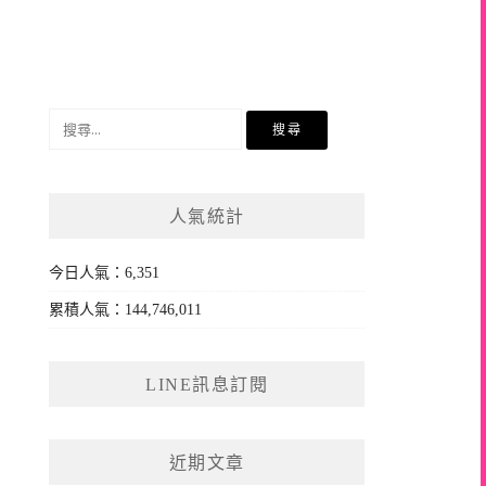
搜
尋
關
鍵
人氣統計
字:
今日人氣：6,351
累積人氣：144,746,011
LINE訊息訂閱
近期文章