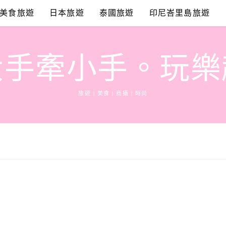
美食旅遊
日本旅遊
泰國旅遊
印尼峇里島旅遊
大手牽小手。玩樂
旅遊 | 美食 | 商攝 | 時尚