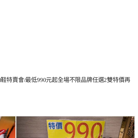
特賣會/最低990元起全場不限品牌任選2雙特價再