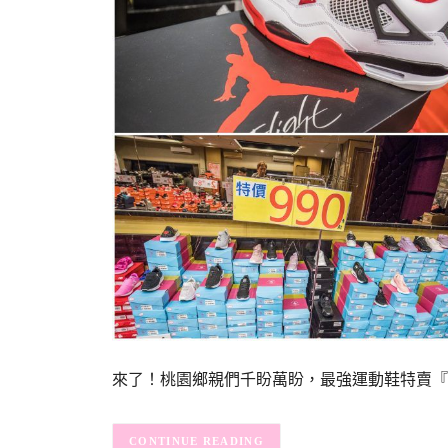
來了！桃園鄉親們千盼萬盼，最強運動鞋特賣『王子運
CONTINUE READING