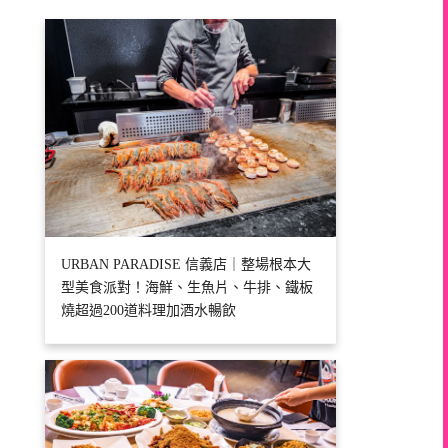
URBAN PARADISE 信義店｜整場根本大
型美食派對！海鮮、生魚片、牛排、鐵板
燒超過200道料理加酒水暢飲