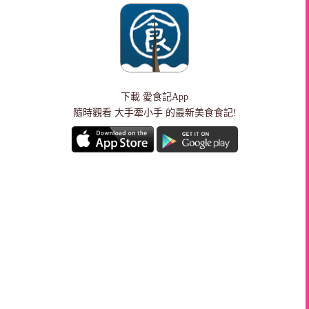
下載
愛食記App
隨時觀看 大手牽小手 的最新美食食記!