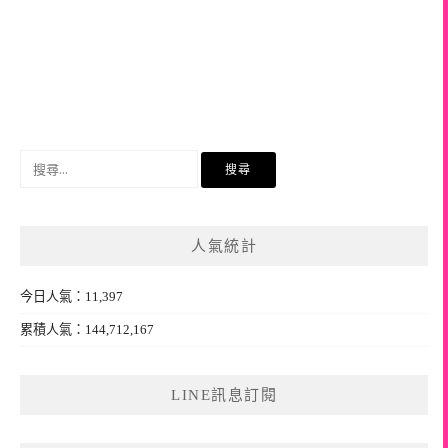
搜
尋
關
鍵
人氣統計
字:
今日人氣：11,397
累積人氣：144,712,167
LINE訊息訂閱