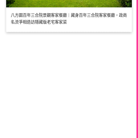
八方園百年三合院景觀客家餐廳｜藏身百年三合院客家餐廳，政商
名流爭相造訪隱藏版老宅客家菜