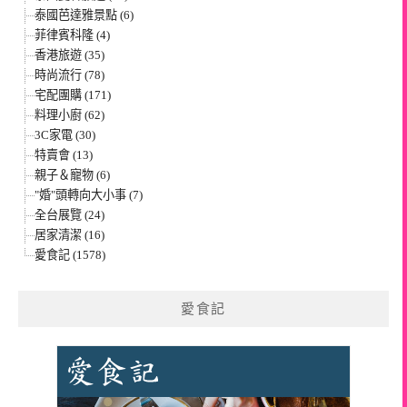
泰國芭達雅景點 (6)
菲律賓科隆 (4)
香港旅遊 (35)
時尚流行 (78)
宅配團購 (171)
料理小廚 (62)
3C家電 (30)
特賣會 (13)
親子＆寵物 (6)
"婚"頭轉向大小事 (7)
全台展覽 (24)
居家清潔 (16)
愛食記 (1578)
愛食記