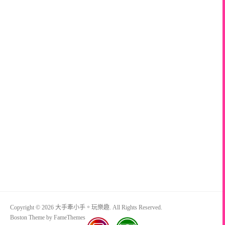
Copyright © 2026 大手牽小手。玩樂趣. All Rights Reserved.
Boston Theme by
FameThemes