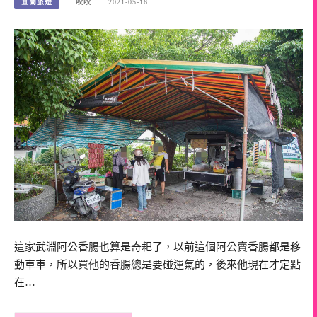
宜蘭旅遊
咬咬
2021-05-16
這家武淵阿公香腸也算是奇耙了，以前這個阿公賣香腸都是移
動車車，所以買他的香腸總是要碰運氣的，後來他現在才定點
在…