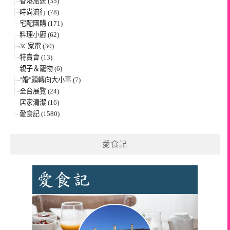
香港旅遊 (35)
時尚流行 (78)
宅配團購 (171)
料理小廚 (62)
3C家電 (30)
特賣會 (13)
親子＆寵物 (6)
"婚"頭轉向大小事 (7)
全台展覽 (24)
居家清潔 (16)
愛食記 (1580)
愛食記