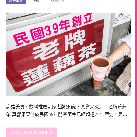
高雄旅遊
咬咬
2023-09-29
高雄美食、飲料推薦這家老牌蓮藕茶 真響果菜汁，老牌蓮藕
茶 真響果菜汁於民國39年開業至今已經超過70年歷史，是…
CONTINUE READING