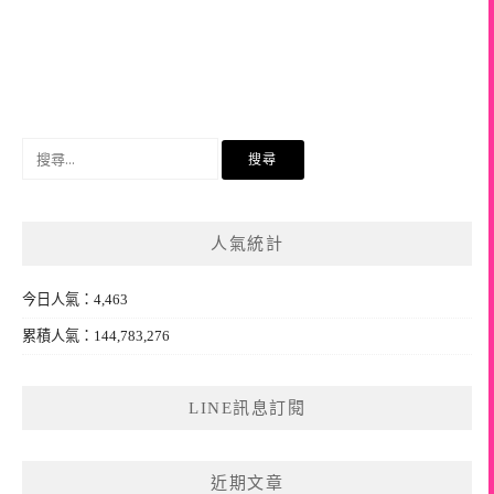
搜
尋
關
鍵
人氣統計
字:
今日人氣：4,463
累積人氣：144,783,276
LINE訊息訂閱
近期文章