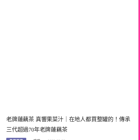
老牌蓮藕茶 真響果菜汁｜在地人都買整罐的！傳承
三代超過70年老牌蓮藕茶