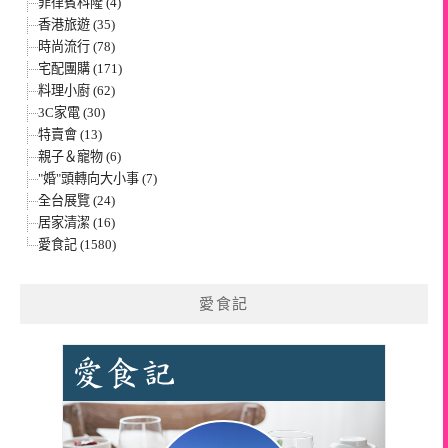
菲律賓科隆 (4)
香港旅遊 (35)
時尚流行 (78)
宅配團購 (171)
料理小廚 (62)
3C家電 (30)
特賣會 (13)
親子＆寵物 (6)
"婚"頭轉向大小事 (7)
全台展覽 (24)
居家清潔 (16)
愛食記 (1580)
愛食記