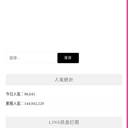
搜
尋
關
鍵
人氣統計
字:
今日人氣：98,645
累積人氣：144,942,229
LINE訊息訂閱