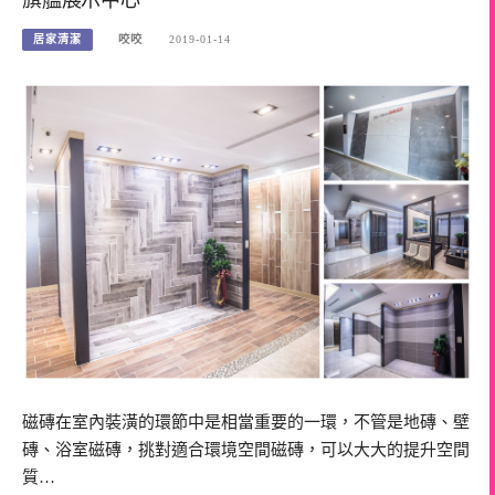
居家清潔
咬咬
2019-01-14
磁磚在室內裝潢的環節中是相當重要的一環，不管是地磚、壁
磚、浴室磁磚，挑對適合環境空間磁磚，可以大大的提升空間
質…