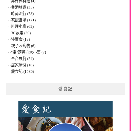
菲律賓科隆 (4)
香港旅遊 (35)
時尚流行 (78)
宅配團購 (171)
料理小廚 (62)
3C家電 (30)
特賣會 (13)
親子＆寵物 (6)
"婚"頭轉向大小事 (7)
全台展覽 (24)
居家清潔 (16)
愛食記 (1580)
愛食記