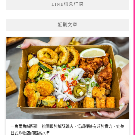
LINE訊息訂閱
近期文章
一角兩角鹹酥雞｜桃園最強鹹酥雞店，低調卻擁有超強實力，媲美
日式炸物店的超高水準