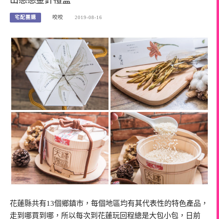
宅配團購
咬咬
2019-08-16
花蓮縣共有13個鄉鎮市，每個地區均有其代表性的特色產品，
走到哪買到哪，所以每次到花蓮玩回程總是大包小包，日前