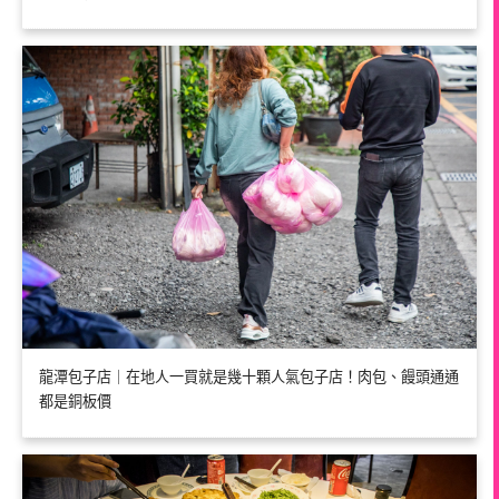
龍潭包子店｜在地人一買就是幾十顆人氣包子店！肉包、饅頭通通
都是銅板價