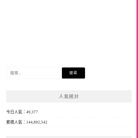
搜
尋
關
鍵
人氣統計
字:
今日人氣：49,377
累積人氣：144,892,542