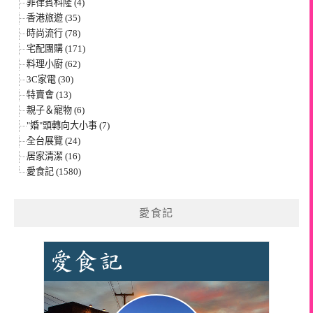
菲律賓科隆 (4)
香港旅遊 (35)
時尚流行 (78)
宅配團購 (171)
料理小廚 (62)
3C家電 (30)
特賣會 (13)
親子＆寵物 (6)
"婚"頭轉向大小事 (7)
全台展覽 (24)
居家清潔 (16)
愛食記 (1580)
愛食記