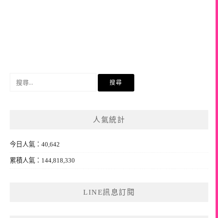
搜
尋
關
鍵
人氣統計
字:
今日人氣：40,642
累積人氣：144,818,330
LINE訊息訂閱