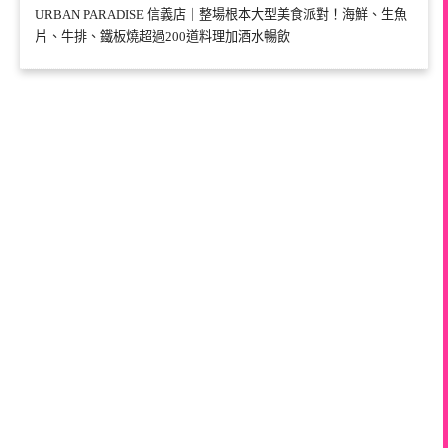
URBAN PARADISE 信義店｜整場根本大型美食派對！海鮮、生魚
片、牛排、鐵板燒超過200道料理加酒水暢飲