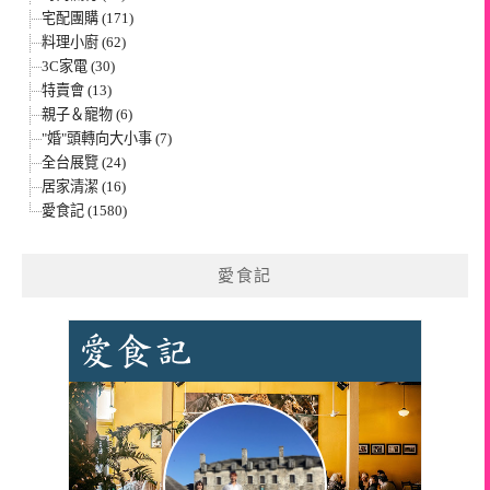
宅配團購 (171)
料理小廚 (62)
3C家電 (30)
特賣會 (13)
親子＆寵物 (6)
"婚"頭轉向大小事 (7)
全台展覽 (24)
居家清潔 (16)
愛食記 (1580)
愛食記