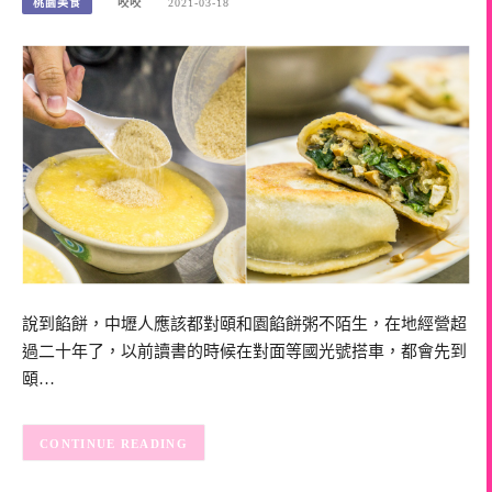
桃園美食
咬咬
2021-03-18
說到餡餅，中壢人應該都對頤和園餡餅粥不陌生，在地經營超
過二十年了，以前讀書的時候在對面等國光號搭車，都會先到
頤…
CONTINUE READING