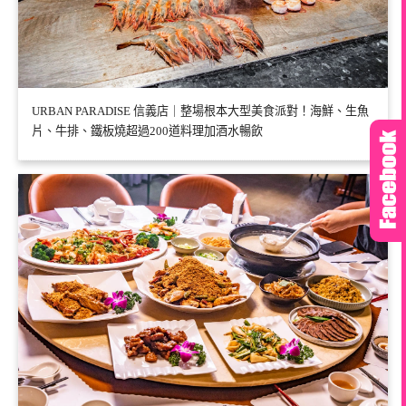
URBAN PARADISE 信義店｜整場根本大型美食派對！海鮮、生魚
片、牛排、鐵板燒超過200道料理加酒水暢飲