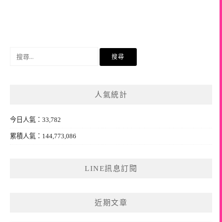
搜
尋
關
鍵
人氣統計
字:
今日人氣：33,782
累積人氣：144,773,086
LINE訊息訂閱
近期文章