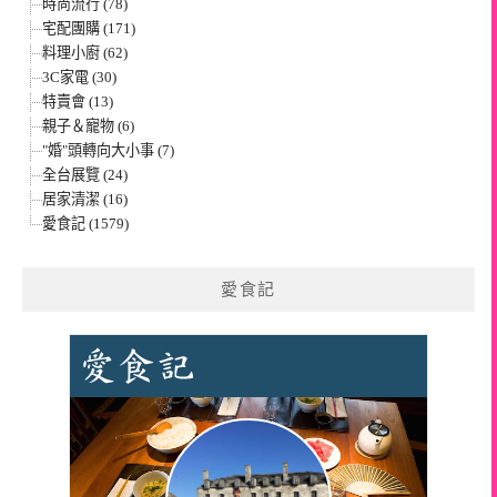
時尚流行 (78)
宅配團購 (171)
料理小廚 (62)
3C家電 (30)
特賣會 (13)
親子＆寵物 (6)
"婚"頭轉向大小事 (7)
全台展覽 (24)
居家清潔 (16)
愛食記 (1579)
愛食記