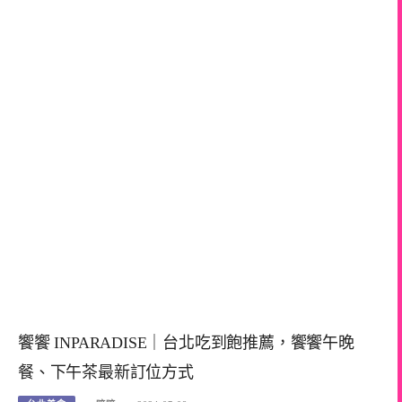
饗饗 INPARADISE｜台北吃到飽推薦，饗饗午晚
餐、下午茶最新訂位方式