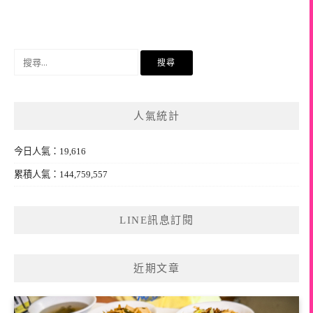
搜
尋
關
鍵
人氣統計
字:
今日人氣：19,616
累積人氣：144,759,557
LINE訊息訂閱
近期文章