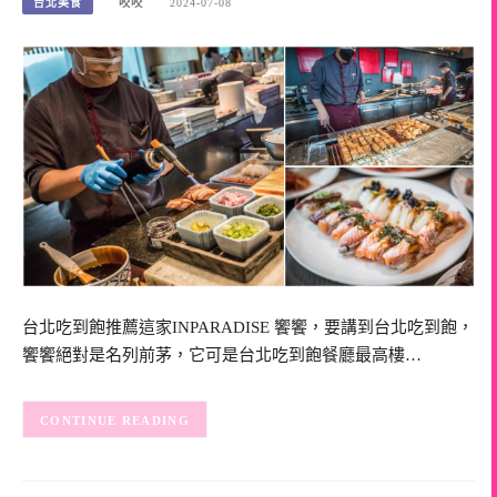
台北美食
咬咬
2024-07-08
台北吃到飽推薦這家INPARADISE 饗饗，要講到台北吃到飽，
饗饗絕對是名列前茅，它可是台北吃到飽餐廳最高樓…
CONTINUE READING