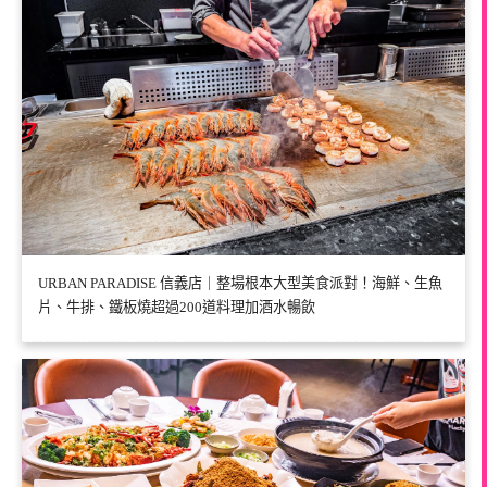
URBAN PARADISE 信義店｜整場根本大型美食派對！海鮮、生魚
片、牛排、鐵板燒超過200道料理加酒水暢飲