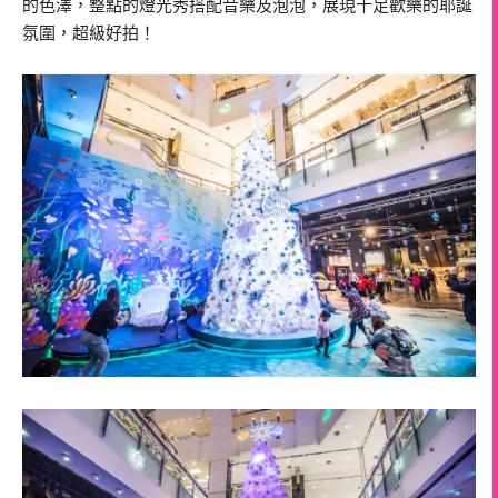
的色澤，整點的燈光秀搭配音樂及泡泡，展現十足歡樂的耶誕
氛圍，超級好拍！