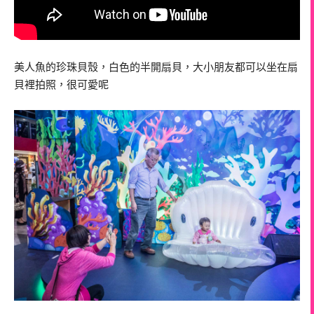
美人魚的珍珠貝殼，白色的半開扇貝，大小朋友都可以坐在扇
貝裡拍照，很可愛呢