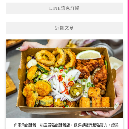
LINE訊息訂閱
近期文章
一角兩角鹹酥雞｜桃園最強鹹酥雞店，低調卻擁有超強實力，媲美