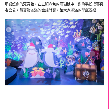
耶誕鯊魚的藏寶箱，在五顏六色的珊瑚礁中，鯊魚裝扮成耶誕
老公公，藏寶箱滿滿的金銀財寶，給大家滿滿的耶誕祝福