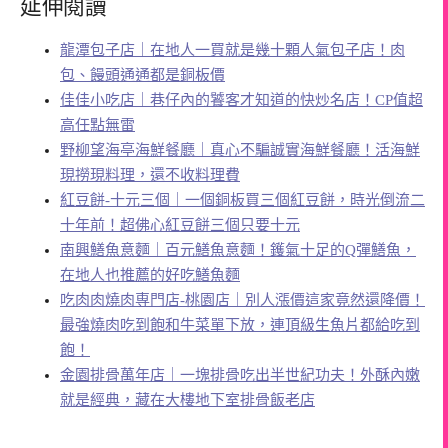
延伸閱讀
龍潭包子店｜在地人一買就是幾十顆人氣包子店！肉
包、饅頭通通都是銅板價
佳佳小吃店｜巷仔內的饕客才知道的快炒名店！CP值超
高任點無雷
野柳望海亭海鮮餐廳｜真心不騙誠實海鮮餐廳！活海鮮
現撈現料理，還不收料理費
紅豆餅-十元三個｜一個銅板買三個紅豆餅，時光倒流二
十年前！超佛心紅豆餅三個只要十元
南興鱔魚意麵｜百元鱔魚意麵！鑊氣十足的Q彈鱔魚，
在地人也推薦的好吃鱔魚麵
吃肉肉燒肉専門店-桃園店｜別人漲價這家竟然還降價！
最強燒肉吃到飽和牛菜單下放，連頂級生魚片都給吃到
飽！
金園排骨萬年店｜一塊排骨吃出半世紀功夫！外酥內嫩
就是經典，藏在大樓地下室排骨飯老店