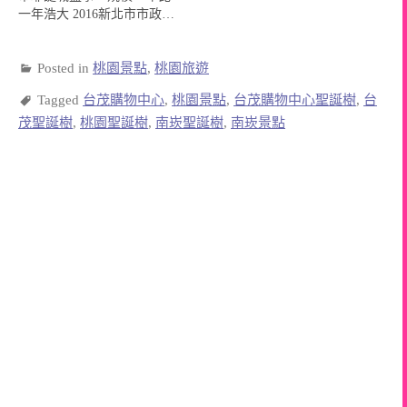
一年浩大 2016新北市市政…
Posted in
桃園景點
,
桃園旅遊
Tagged
台茂購物中心
,
桃園景點
,
台茂購物中心聖誕樹
,
台
茂聖誕樹
,
桃園聖誕樹
,
南崁聖誕樹
,
南崁景點