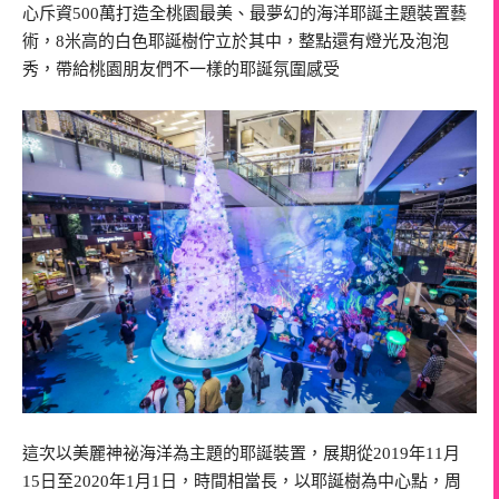
心斥資500萬打造全桃園最美、最夢幻的海洋耶誕主題裝置藝
術，8米高的白色耶誕樹佇立於其中，整點還有燈光及泡泡
秀，帶給桃園朋友們不一樣的耶誕氛圍感受
這次以美麗神祕海洋為主題的耶誕裝置，展期從2019年11月
15日至2020年1月1日，時間相當長，以耶誕樹為中心點，周