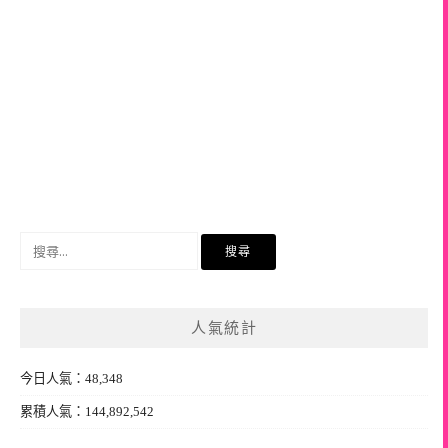
搜
尋
關
鍵
人氣統計
字:
今日人氣：48,348
累積人氣：144,892,542