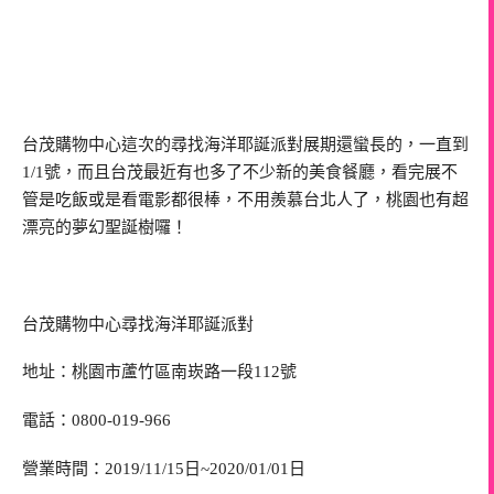
台茂購物中心這次的尋找海洋耶誕派對展期還蠻長的，一直到
1/1號，而且台茂最近有也多了不少新的美食餐廳，看完展不
管是吃飯或是看電影都很棒，不用羨慕台北人了，桃園也有超
漂亮的夢幻聖誕樹囉！
台茂購物中心尋找海洋耶誕派對
地址：桃園市蘆竹區南崁路一段112號
電話：0800-019-966
營業時間：2019/11/15日~2020/01/01日