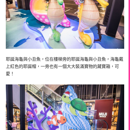
耶誕海龜與小丑魚，位在樓梯旁的耶誕海龜與小丑魚，海龜戴
上紅色的耶誕帽，一旁也有一個大大裝滿寶物的藏寶箱，可
愛！