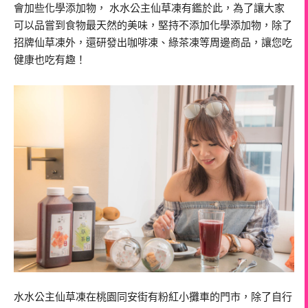
會加些化學添加物， 水水公主仙草凍有鑑於此，為了讓大家
可以品嘗到食物最天然的美味，堅持不添加化學添加物，除了
招牌仙草凍外，還研發出咖啡凍、綠茶凍等周邊商品，讓您吃
健康也吃有趣！
水水公主仙草凍在桃園同安街有粉紅小攤車的門市，除了自行