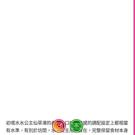
初嚐水水公主仙草凍的產品，口味及口感的調配設定上都相當
有水準，有別於坊間，水水公主用料實在，完整保留食材本身