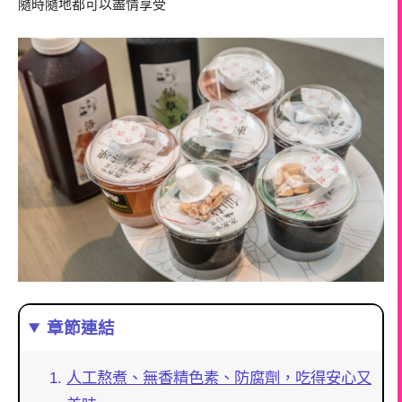
隨時隨地都可以盡情享受
章節連結
人工熬煮、無香精色素、防腐劑，吃得安心又