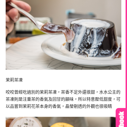
茉莉茶凍
咬咬曾經吃過別的茉莉茶凍，茶香不足外還很甜，水水公主的
茶凍則是注重茶的香氣及回甘的韻味，所以特意壓低甜度，可
以品嘗到茉莉花茶本身的香氣，晶瑩剔透的外觀也很吸睛