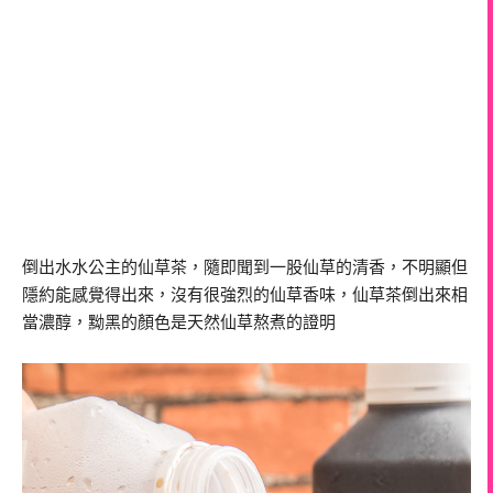
倒出水水公主的仙草茶，隨即聞到一股仙草的清香，不明顯但
隱約能感覺得出來，沒有很強烈的仙草香味，仙草茶倒出來相
當濃醇，黝黑的顏色是天然仙草熬煮的證明