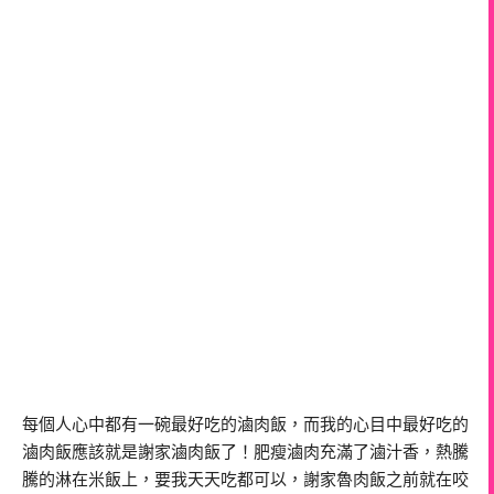
每個人心中都有一碗最好吃的滷肉飯，而我的心目中最好吃的
滷肉飯應該就是謝家滷肉飯了！肥瘦滷肉充滿了滷汁香，熱騰
騰的淋在米飯上，要我天天吃都可以，謝家魯肉飯之前就在咬