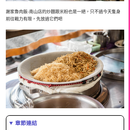
謝家魯肉飯-南山店的炒麵跟米粉也是一絕，只不過今天隻身
前往戰力有限，先放過它們吧
章節連結