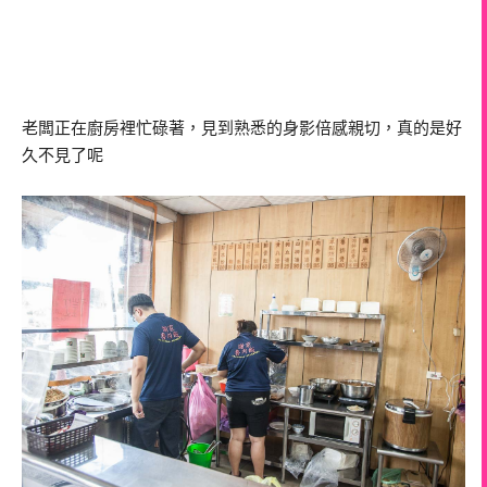
老闆正在廚房裡忙碌著，見到熟悉的身影倍感親切，真的是好
久不見了呢