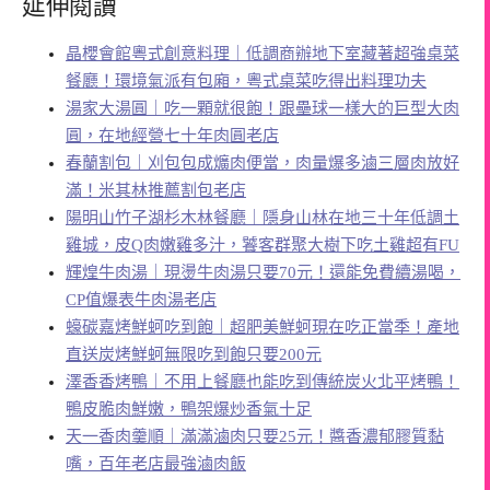
延伸閱讀
晶櫻會館粵式創意料理｜低調商辦地下室藏著超強桌菜
餐廳！環境氣派有包廂，粵式桌菜吃得出料理功夫
湯家大湯圓｜吃一顆就很飽！跟壘球一樣大的巨型大肉
圓，在地經營七十年肉圓老店
春蘭割包｜刈包包成爌肉便當，肉量爆多滷三層肉放好
滿！米其林推薦割包老店
陽明山竹子湖杉木林餐廳｜隱身山林在地三十年低調土
雞城，皮Q肉嫩雞多汁，饕客群聚大樹下吃土雞超有FU
輝煌牛肉湯｜現燙牛肉湯只要70元！還能免費續湯喝，
CP值爆表牛肉湯老店
蠔碳嘉烤鮮蚵吃到飽｜超肥美鮮蚵現在吃正當季！產地
直送炭烤鮮蚵無限吃到飽只要200元
澤香香烤鴨｜不用上餐廳也能吃到傳統炭火北平烤鴨！
鴨皮脆肉鮮嫩，鴨架爆炒香氣十足
天一香肉羹順｜滿滿滷肉只要25元！醬香濃郁膠質黏
嘴，百年老店最強滷肉飯