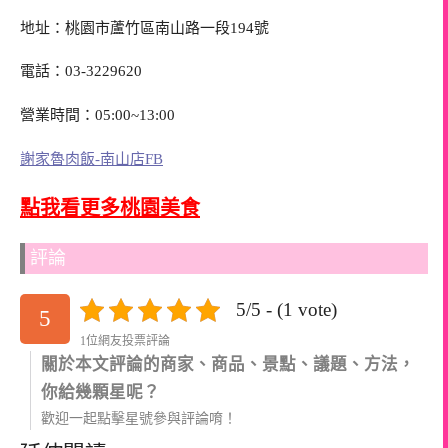
地址：桃園市蘆竹區南山路一段194號
電話：03-3229620
營業時間：05:00~13:00
謝家魯肉飯-南山店FB
點我看更多桃園美食
評論
5/5 - (1 vote)
5
1位網友投票評論
關於本文評論的商家、商品、景點、議題、方法，
你給幾顆星呢？
歡迎一起點擊星號參與評論唷！