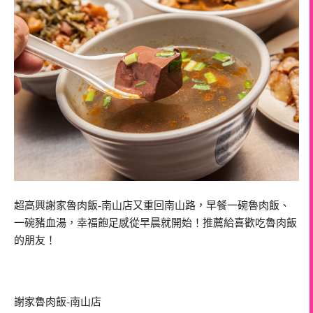
超高興謝家魯肉飯-南山店又重回南山路，早餐一碗魯肉飯、
一碗豬血湯，幸福飽足感從早晨就開始！推薦給喜歡吃魯肉飯
的朋友！
謝家魯肉飯-南山店