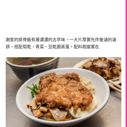
謝家的排骨飯有著濃濃的古早味，一大片厚實先炸後滷的滷
排，搭配筍乾，青菜，豆乾跟蒸蛋，配料相當實在