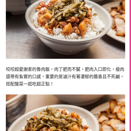
咬咬超愛謝家的魯肉飯，肉丁肥而不膩，肥肉入口即化，瘦肉
還帶有紮實的口感，重要的是滷汁有著濃郁的醬香且不死鹹，
搭配酸菜一起吃超正點！