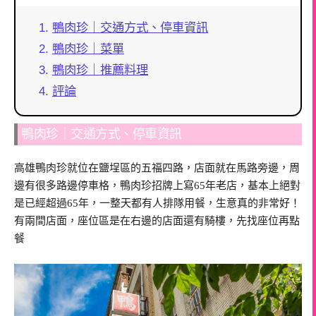
鴨肉珍｜交通方式、停車資訊
鴨肉珍｜菜單
鴨肉珍｜推薦料理
評論
鴨肉珍｜交通方式、停車資訊
高雄鴨肉珍就位在鹽埕區的五福四路，店面就在馬路旁邊，周
邊有很多路邊停車格，鴨肉珍招牌上寫65年老店，基本上絕對
是已經超過65年，一整天都有人排隊用餐，生意真的非常好！
有兩間店面，座位區是在右邊的店面還有騎樓，先找座位再點
餐