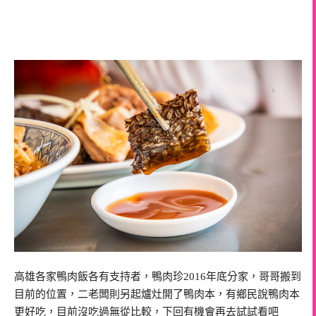
高雄各家鴨肉飯各有支持者，鴨肉珍2016年底分家，哥哥搬到
目前的位置，二老闆則另起爐灶開了鴨肉本，有鄉民說鴨肉本
更好吃，目前沒吃過無從比較，下回有機會再去試試看吧