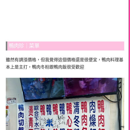
鴨肉珍｜菜單
雖然有調漲價格，但我覺得這個價格還是很便宜，鴨肉料理基
本上是主打，鴨肉冬粉跟鴨肉飯很受歡迎