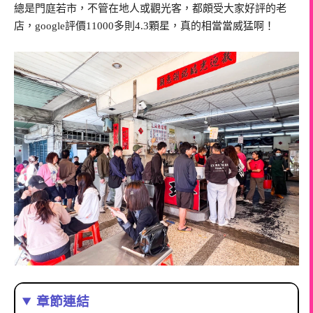
總是門庭若市，不管在地人或觀光客，都頗受大家好評的老
店，google評價11000多則4.3顆星，真的相當當威猛啊！
章節連結