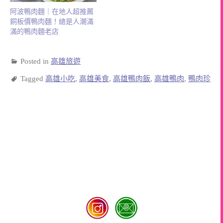
阿波鴨肉麵｜在地人超推薦
銅板價鴨肉麵！總是人潮滿
滿的鴨肉麵老店
Posted in
高雄旅遊
Tagged
高雄小吃
,
高雄美食
,
高雄鴨肉飯
,
高雄鴨肉
,
鴨肉珍