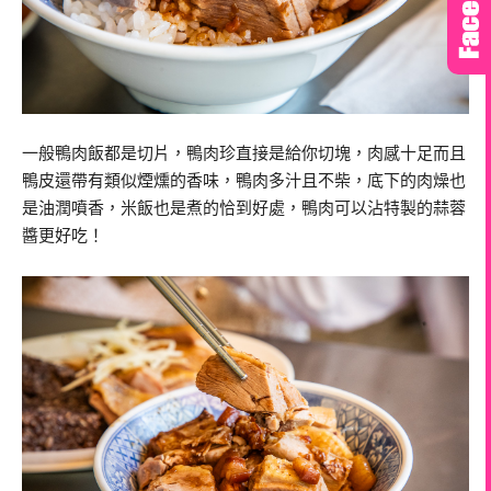
一般鴨肉飯都是切片，鴨肉珍直接是給你切塊，肉感十足而且
鴨皮還帶有類似煙燻的香味，鴨肉多汁且不柴，底下的肉燥也
是油潤噴香，米飯也是煮的恰到好處，鴨肉可以沾特製的蒜蓉
醬更好吃！