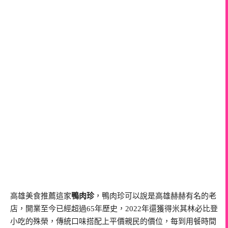
高雄美食推薦這家
鴨肉珍
，鴨肉珍可以說是高雄赫赫有名的老
店，開業至今已經超過65年歷史，2022年還獲得米其林必比登
小吃的殊榮，傳統口味搭配上平價親民的價位，每到用餐時間