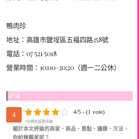
鴨肉珍
地址：高雄市鹽埕區五福四路258號
電話：07 521 5018
營業時間：10:00–20:20（週一二公休）
評論
4/5 - (1 vote)
4
1位網友投票評論
關於本文評論的商家、商品、景點、議題、方法，
你給幾顆星呢？