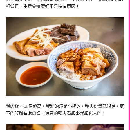
相當足，生意會這麼好不是沒有原因！
鴨肉飯，CP值超高，我點的還是小碗的，鴨肉份量就很足，底
下的飯還有淋肉燥，油亮的鴨肉看起來就超迷人的！