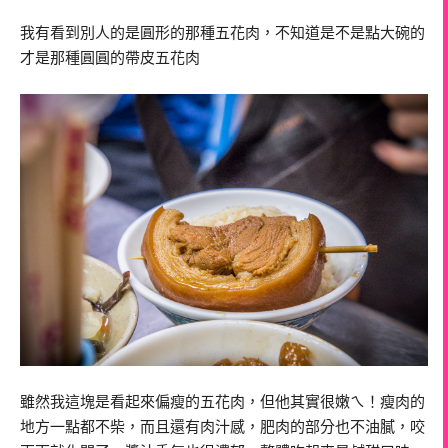
我有看到別人的是圓形的那種五花肉，不知道是不是點大碗的
才是那種圓圓的帶皮五花肉
雖然我這塊是看起來偏瘦的五花肉，但他其實很嫩ㄟ！瘦肉的
地方一點都不柴，而且還有肉汁感，肥肉的部分也不油膩，咬