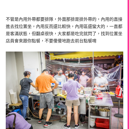
不管是內用外帶都要排隊，外面那排是排外帶的，內用的直接
進去找位置坐，內用反而還比較快，內用區還蠻大的，一直都
是客滿狀態，但翻桌很快，大家都是吃完就閃了，找到位置坐
店員會來跟你點餐，不要傻傻地跑去前台點餐唷