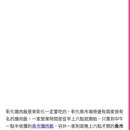
彰化爌肉飯是來彰化一定要吃的，彰化魚市場旁邊有兩家很有
名的爌肉飯，一家營業時間是從早上六點就開始，只賣到中午
一點半收攤的
魚市爌肉飯
，另外一家則是晚上六點才開的
魚市