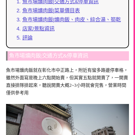
魚市場爌肉飯|交通方式&停車資訊
魚市場爌肉飯|菜單價目表
魚市場爌肉飯|爌肉飯、肉皮、綜合湯、筍乾
店家/景點資訊
評論
魚市場爌肉飯|交通方式&停車資訊
魚市場爌肉飯就在彰化市中正路上，附近有蠻多路邊停車格，
雖然外面寫是晚上六點開始賣，但其實五點就開賣了，一開賣
直接排隊排起來，聽說開賣大概2~3小時就會完售，營業時間
僅供參考用