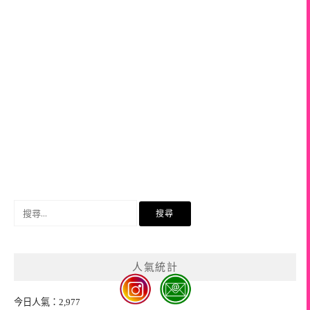
搜
尋
關
鍵
人氣統計
字:
今日人氣：2,977