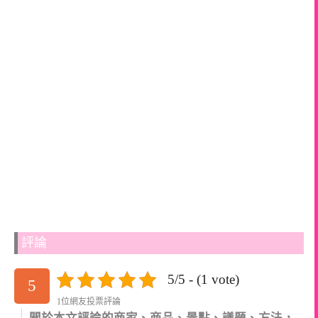
評論
5/5 - (1 vote)
5
1位網友投票評論