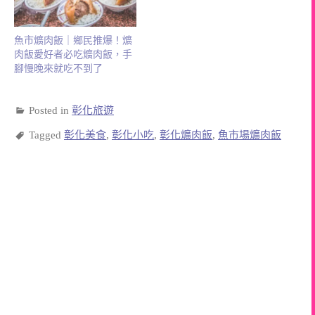
魚市爌肉飯｜鄉民推爆！爌
肉飯愛好者必吃爌肉飯，手
腳慢晚來就吃不到了
Posted in
彰化旅遊
Tagged
彰化美食
,
彰化小吃
,
彰化爌肉飯
,
魚市場爌肉飯