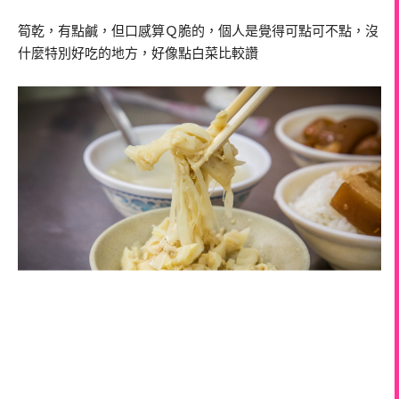
筍乾，有點鹹，但口感算Ｑ脆的，個人是覺得可點可不點，沒
什麼特別好吃的地方，好像點白菜比較讚