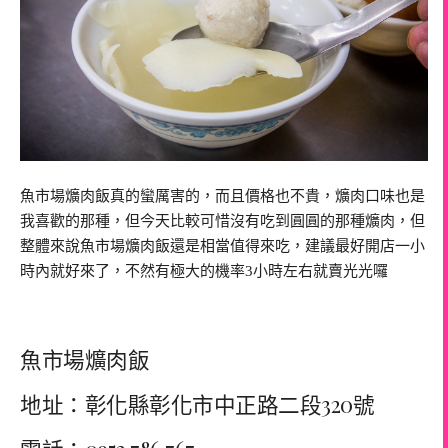
魚市場爌肉飯真的蠻厲害的，而且價格也不貴，爌肉口味也是
我喜歡的那種，但今天比較可惜沒有吃到圓圓的那種爌肉，但
整體來說魚市場爌肉飯還是相當值得來吃，建議最好開店一小
時內就好來了，不然有極大的機率3小時左右就賣光光囉
魚市場爌肉飯
地址：彰化縣彰化市中正路二段320號