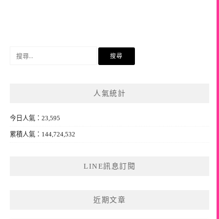
搜
尋
關
鍵
人氣統計
字:
今日人氣：23,595
累積人氣：144,724,532
LINE訊息訂閱
近期文章