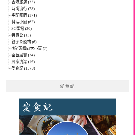
香港旅遊 (35)
時尚流行 (78)
宅配團購 (171)
料理小廚 (62)
3C家電 (30)
特賣會 (13)
親子＆寵物 (6)
"婚"頭轉向大小事 (7)
全台展覽 (24)
居家清潔 (16)
愛食記 (1578)
愛食記