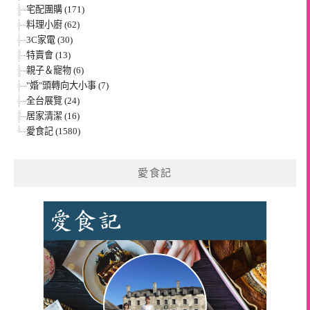
宅配團購 (171)
料理小廚 (62)
3C家電 (30)
特賣會 (13)
親子＆寵物 (6)
"婚"頭轉向大小事 (7)
全台展覽 (24)
居家清潔 (16)
愛食記 (1580)
愛食記