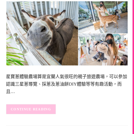
星寶蔥體驗農場算是宜蘭人氣很旺的親子旅遊農場，可以參加
認識三星蔥導覽、採蔥及蔥油餅DIY體驗等等有趣活動，而
且…
CONTINUE READING