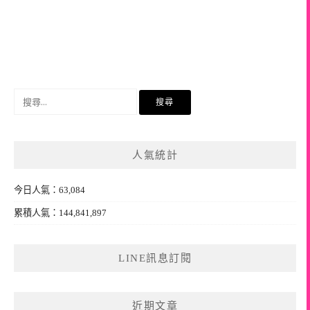
搜
尋
關
鍵
人氣統計
字:
今日人氣：63,084
累積人氣：144,841,897
LINE訊息訂閱
近期文章