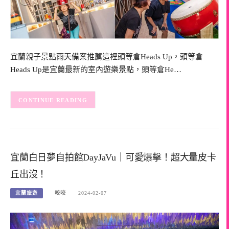
宜蘭親子景點雨天備案推薦這裡頭等倉Heads Up，頭等倉
Heads Up是宜蘭最新的室內遊樂景點，頭等倉He…
CONTINUE READING
宜蘭白日夢自拍館DayJaVu｜可愛爆擊！超大量皮卡
丘出沒！
宜蘭旅遊
咬咬
2024-02-07