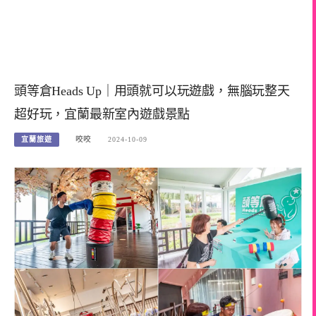
頭等倉Heads Up｜用頭就可以玩遊戲，無腦玩整天
超好玩，宜蘭最新室內遊戲景點
宜蘭旅遊
咬咬
2024-10-09