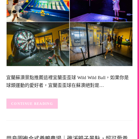
宜蘭蘇澳景點推薦這裡宜蘭歪歪球 Wild Wild Ball，如果你是
球類運動的愛好者，宜蘭歪歪球在蘇澳絕對是…
CONTINUE READING
甲鳥園複合式養鴨農場｜礁溪親子景點，超可愛黃