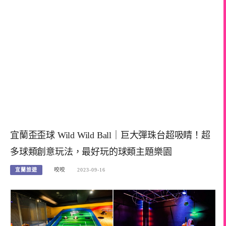
宜蘭歪歪球 Wild Wild Ball｜巨大彈珠台超吸睛！超
多球類創意玩法，最好玩的球類主題樂園
宜蘭旅遊
咬咬
2023-09-16