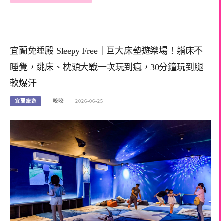
宜蘭免睡殿 Sleepy Free｜巨大床墊遊樂場！躺床不
睡覺，跳床、枕頭大戰一次玩到瘋，30分鐘玩到腿
軟爆汗
宜蘭旅遊
咬咬
2026-06-25