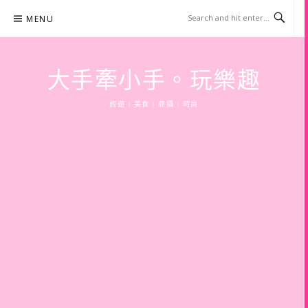
Skip
MENU
to
content
大手牽小手。玩樂趣
旅遊 | 美食 | 商攝 | 時尚