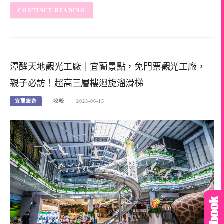
CONTINUE READING
潭酵天地觀光工廠｜宜蘭景點，免門票觀光工廠，
親子必訪！超高三層樓迴旋溜滑梯
宜蘭旅遊
咬咬
2023-06-15