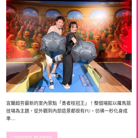
宜蘭超夯最新的室內景點「勇者桂冠王」！整個場館以羅馬競
技場為主題，從外觀到內部造景都很有FU，彷彿一秒化身成
準…
CONTINUE READING