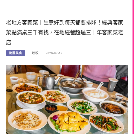
老地方客家菜｜生意好到每天都要排隊！經典客家
菜點滿桌三千有找，在地經營超過三十年客家菜老
店
桃園美食
咬咬
2026-07-12