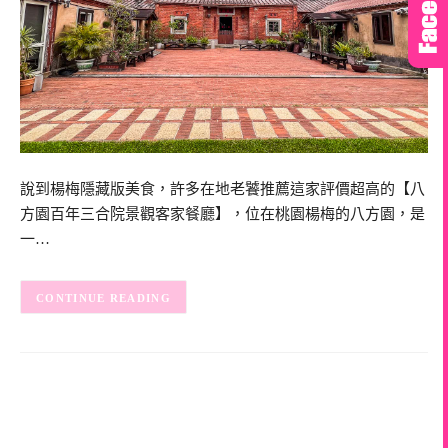
說到楊梅隱藏版美食，許多在地老饕推薦這家評價超高的【八
方園百年三合院景觀客家餐廳】，位在桃園楊梅的八方園，是
一…
CONTINUE READING