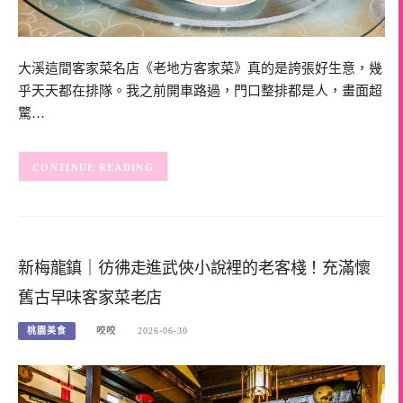
大溪這間客家菜名店《老地方客家菜》真的是誇張好生意，幾
乎天天都在排隊。我之前開車路過，門口整排都是人，畫面超
驚…
CONTINUE READING
新梅龍鎮｜彷彿走進武俠小說裡的老客棧！充滿懷
舊古早味客家菜老店
桃園美食
咬咬
2026-06-30