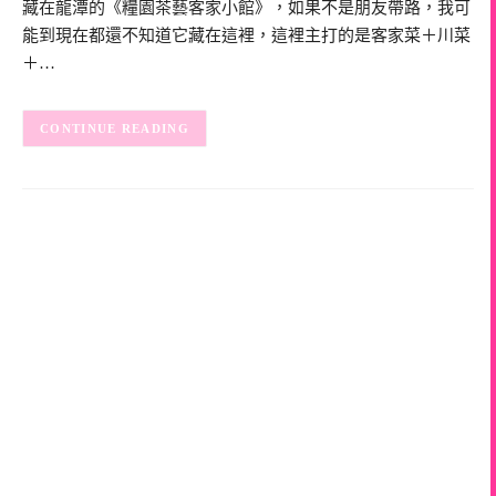
藏在龍潭的《糧園茶藝客家小館》，如果不是朋友帶路，我可
能到現在都還不知道它藏在這裡，這裡主打的是客家菜＋川菜
＋…
CONTINUE READING