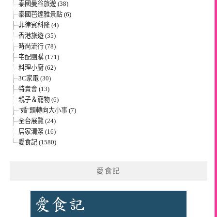
泰國曼谷旅遊 (38)
泰國芭達雅景點 (6)
菲律賓科隆 (4)
香港旅遊 (35)
時尚流行 (78)
宅配團購 (171)
料理小廚 (62)
3C家電 (30)
特賣會 (13)
親子＆寵物 (6)
"婚"頭轉向大小事 (7)
全台展覽 (24)
居家清潔 (16)
愛食記 (1580)
愛食記