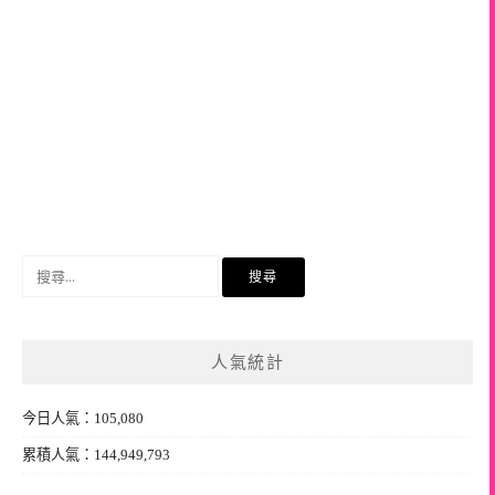
搜
尋
關
鍵
人氣統計
字:
今日人氣：105,080
累積人氣：144,949,793