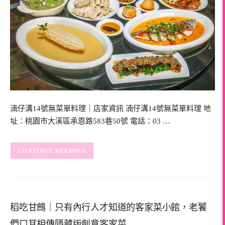
湳仔溝14號無菜單料理｜店家資訊 湳仔溝14號無菜單料理 地
址：桃園市大溪區承恩路583巷50號 電話：03 …
CONTINUE READING
稻吃甘鷓｜只有內行人才知道的客家菜小館，老饕
們口耳相傳隱藏版創意客家菜