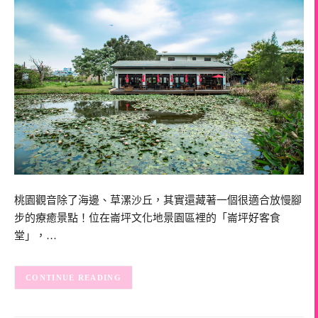
桃園觀音除了海邊、草漯沙丘，其實還藏著一個很適合放慢腳
步的療癒景點！位在崙坪文化地景園區裡的「崙坪好客食
堂」，…
CONTINUE READING