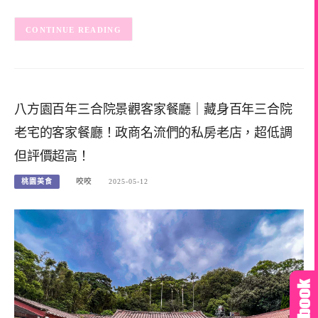
CONTINUE READING
八方園百年三合院景觀客家餐廳｜藏身百年三合院
老宅的客家餐廳！政商名流們的私房老店，超低調
但評價超高！
桃園美食
咬咬
2025-05-12