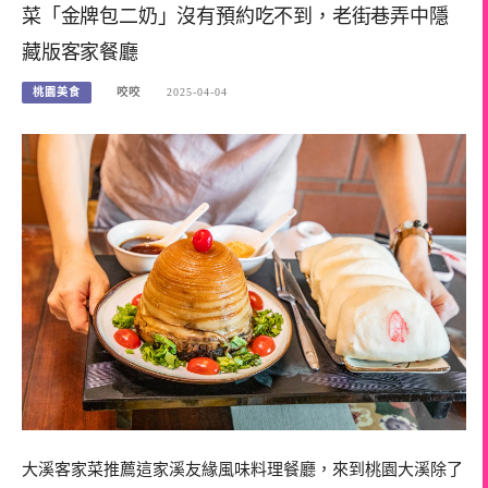
菜「金牌包二奶」沒有預約吃不到，老街巷弄中隱
藏版客家餐廳
桃園美食
咬咬
2025-04-04
大溪客家菜推薦這家溪友緣風味料理餐廳，來到桃園大溪除了