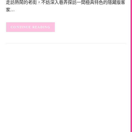
走訪熱鬧的老街，不妨深入巷弄探訪一間極具特色的隱藏版客
家…
CONTINUE READING