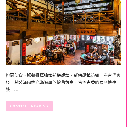
桃園美食、聚餐推薦這家新梅龍鎮，新梅龍鎮彷如一座古代客
棧，其裝潢風格充滿濃厚的懷舊氣息，古色古香的兩層樓建
築，…
CONTINUE READING