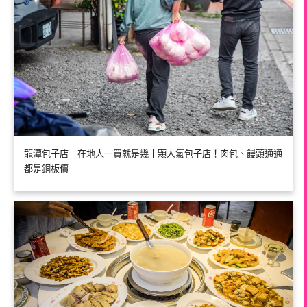
龍潭包子店｜在地人一買就是幾十顆人氣包子店！肉包、饅頭通通
都是銅板價