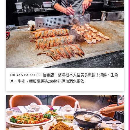
URBAN PARADISE 信義店｜整場根本大型美食派對！海鮮、生魚
片、牛排、鐵板燒超過200道料理加酒水暢飲