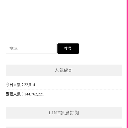
搜
尋
關
鍵
人氣統計
字:
今日人氣：22,514
累積人氣：144,762,221
LINE訊息訂閱