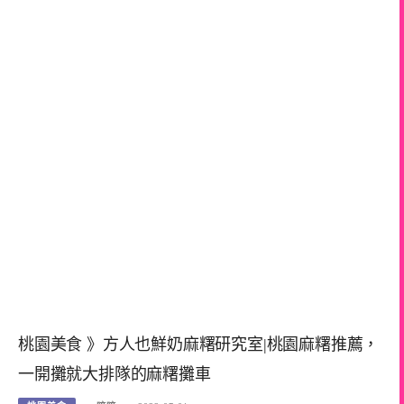
桃園美食 》方人也鮮奶麻糬研究室|桃園麻糬推薦，
一開攤就大排隊的麻糬攤車