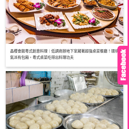
晶櫻會館粵式創意料理｜低調商辦地下室藏著超強桌菜餐廳！環境
氣派有包廂，粵式桌菜吃得出料理功夫