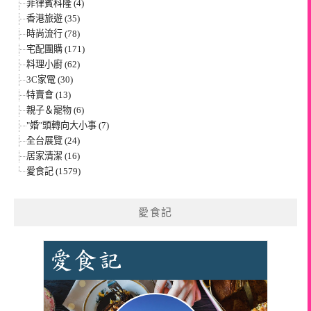
菲律賓科隆 (4)
香港旅遊 (35)
時尚流行 (78)
宅配團購 (171)
料理小廚 (62)
3C家電 (30)
特賣會 (13)
親子＆寵物 (6)
"婚"頭轉向大小事 (7)
全台展覽 (24)
居家清潔 (16)
愛食記 (1579)
愛食記