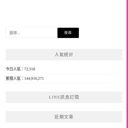
搜
尋
關
鍵
人氣統計
字:
今日人氣：72,518
累積人氣：144,916,271
LINE訊息訂閱
近期文章