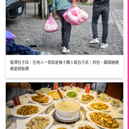
龍潭包子店｜在地人一買就是幾十顆人氣包子店！肉包、饅頭通通
都是銅板價