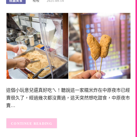
桃園美食
咬咬
2021-09-14
這個小玩意兒還真好吃ㄟ！聽說這一家糯米炸在中原夜市已經
賣很久了，經過幾次都沒賣過，這天突然想吃甜食，中原夜市
賣…
CONTINUE READING