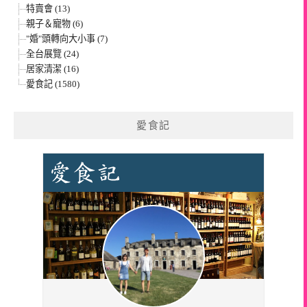
特賣會 (13)
親子＆寵物 (6)
"婚"頭轉向大小事 (7)
全台展覽 (24)
居家清潔 (16)
愛食記 (1580)
愛食記