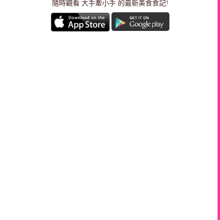
隨時觀看 大手牽小手 的最新美食食記!