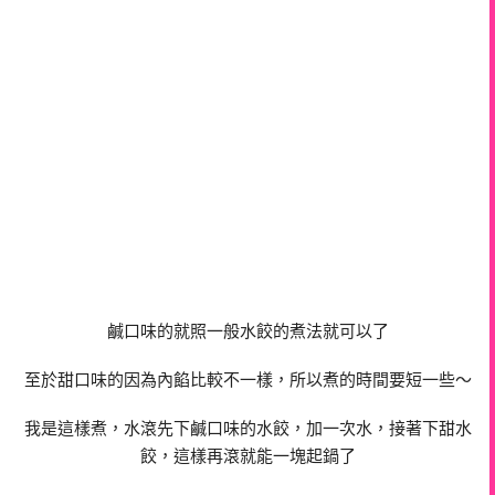
鹹口味的就照一般水餃的煮法就可以了
至於甜口味的因為內餡比較不一樣，所以煮的時間要短一些～
我是這樣煮，水滾先下鹹口味的水餃，加一次水，接著下甜水
餃，這樣再滾就能一塊起鍋了