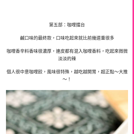
第五部：咖哩擂台
鹹口味的最終款，口味吃起來就比前幾道重很多
咖哩香辛料香味很濃厚，連皮都有混入咖哩香料，吃起來微微
淡淡的辣
個人很中意咖哩餃，風味很特殊，越吃越開胃，超正點～大推
～！