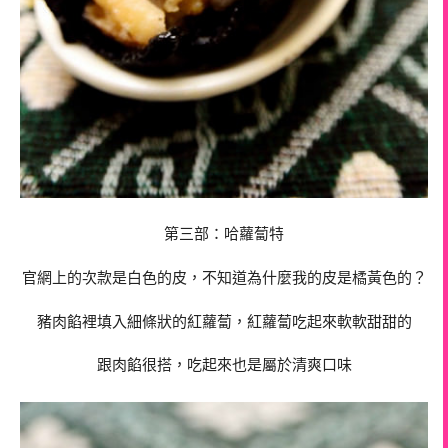
第三部：哈蘿蔔特
官網上的次款是白色的皮，不知道為什麼我的皮是橘黃色的？
豬肉餡裡填入細條狀的紅蘿蔔，紅蘿蔔吃起來軟軟甜甜的
跟肉餡很搭，吃起來也是屬於清爽口味