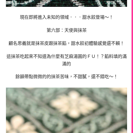
現在即將進入未知的領域．．．甜水餃登場～！
第六部：天使與抹茶
顧名思義就是抹茶皮跟抹茶餡，甜水餃初體驗感覺還不賴！
這抹茶吃起來不知道為什麼有芝麻湯圓的ＦＵ！？餡料填的滿
滿的
餘韻帶點微微的的抹茶苦味，不甜膩，還不錯吃～！