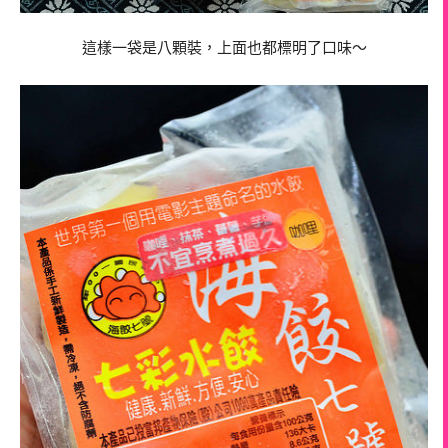
這樣一袋是八顆裝，上面也都標明了口味～