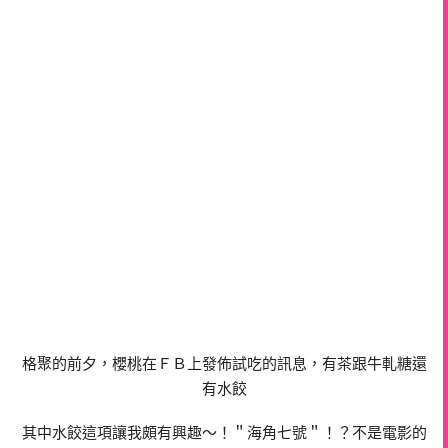
格聚的前夕，櫻桃在ＦＢ上發佈試吃的訊息，有茶跟牛軋糖還
有水餃
其中水餃這項讓我頗有興趣～！＂海角七號＂！？不是電影的