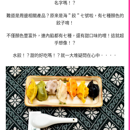
名字嗎！？
難道是周邊相關產品？原來是海＂餃＂七號啦，有七種顏色的
餃子唷！
不僅顏色豐富外，連內餡都有七種，還有甜口味的哩！這就超
乎想像！？
水餃！？甜的好吃嗎！？就一大堆疑問在心中．．．．