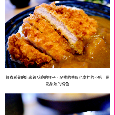
麵衣感覺的出來很酥脆的樣子，豬排的熟度也拿捏的不錯，帶
點淡淡的粉色