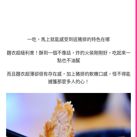
一吃，馬上就能感受到這豬排的特色在哪
麵衣超級利害！酥到一個不像話，炸的火侯剛剛好，吃起來一
點也不油膩
而且麵衣超薄卻很有存在感，加上豬排的軟嫩口感，怪不得能
擄獲那麼多人的心！