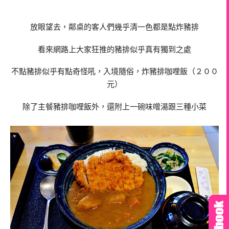
放眼望去，鄰桌的客人們幾乎清一色都是點炸豬排
看來網路上大家狂推的豬排似乎真有獨到之處
不點豬排似乎有點奇怪吼，入境隨俗，炸豬排咖哩飯（２００
元）
除了主餐豬排咖哩飯外，還附上一碗味噌湯跟三種小菜