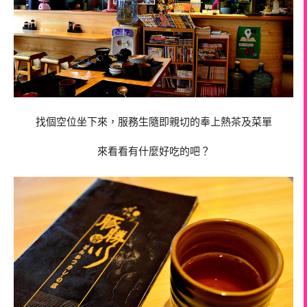
找個空位坐下來，服務生隨即親切的奉上熱茶及菜單
來看看有什麼好吃的吧？