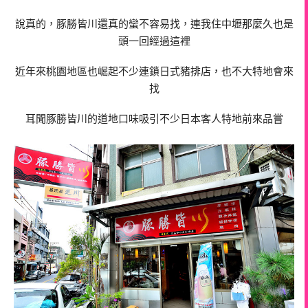
說真的，豚勝皆川還真的蠻不容易找，連我住中壢那麼久也是
頭一回經過這裡
近年來桃園地區也崛起不少連鎖日式豬排店，也不大特地會來
找
耳聞豚勝皆川的道地口味吸引不少日本客人特地前來品嘗