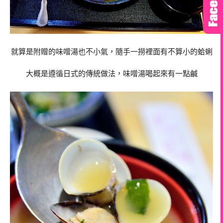
就算是附贈的味噌湯也不小氣，隨手一撈裡面有不算小的蛤蜊
大概是遵循日式的傳統做法，味噌湯喝起來有一點鹹