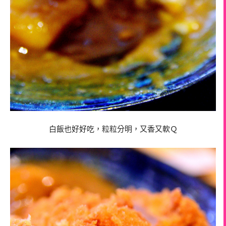
白飯也好好吃，粒粒分明，又香又軟Ｑ