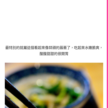
最特別的就屬這個看起來像蒜頭的蕗蕎了，吃起來水嫩脆爽，
酸酸甜甜的很開胃