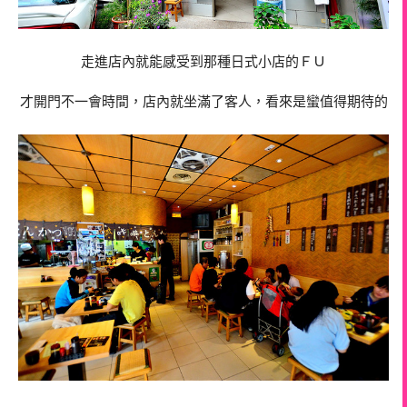
走進店內就能感受到那種日式小店的ＦＵ
才開門不一會時間，店內就坐滿了客人，看來是蠻值得期待的