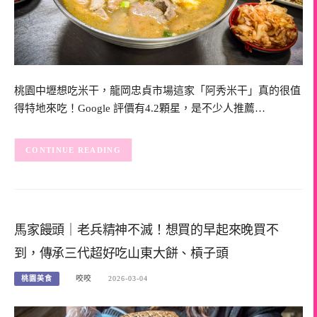
桃園中壢想吃米干，龍岡忠貞市場這家「阿秀米干」真的很值
得特地來吃！Google 評價有4.2顆星，是不少人推薦…
CONTINUE READING
馬家饅頭｜老兵精神不滅！想買的早起來晚買不
到，傳承三代超好吃山東大餅、槓子頭
桃園美食
咬咬
2026-03-04