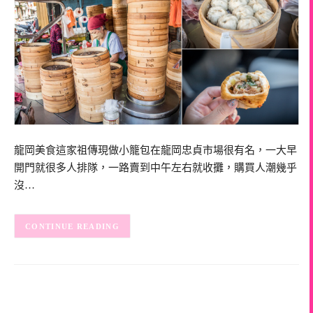
龍岡美食這家祖傳現做小籠包在龍岡忠貞市場很有名，一大早
開門就很多人排隊，一路賣到中午左右就收攤，購買人潮幾乎
沒…
CONTINUE READING