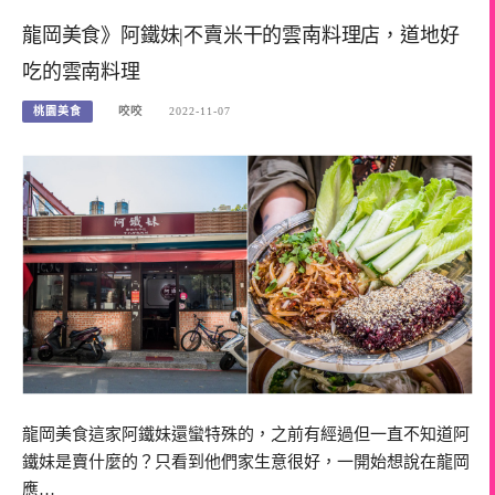
龍岡美食》阿鐵妹|不賣米干的雲南料理店，道地好
吃的雲南料理
桃園美食
咬咬
2022-11-07
龍岡美食這家阿鐵妹還蠻特殊的，之前有經過但一直不知道阿
鐵妹是賣什麼的？只看到他們家生意很好，一開始想說在龍岡
應…