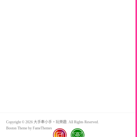
Copyright © 2026 大手牽小手。玩樂趣. All Rights Reserved.
Boston Theme by
FameThemes