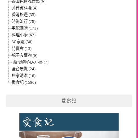
泰國芭達雅景點 (6)
菲律賓科隆 (4)
香港旅遊 (35)
時尚流行 (78)
宅配團購 (171)
料理小廚 (62)
3C家電 (30)
特賣會 (13)
親子＆寵物 (6)
"婚"頭轉向大小事 (7)
全台展覽 (24)
居家清潔 (16)
愛食記 (1580)
愛食記