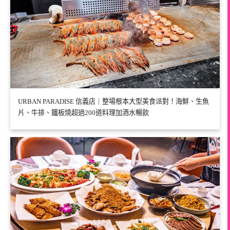
URBAN PARADISE 信義店｜整場根本大型美食派對！海鮮、生魚
片、牛排、鐵板燒超過200道料理加酒水暢飲