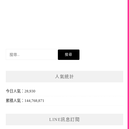
搜
尋
關
鍵
人氣統計
字:
今日人氣：28,930
累積人氣：144,768,871
LINE訊息訂閱