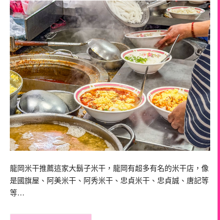
龍岡米干推薦這家大鬍子米干，龍岡有超多有名的米干店，像
是國旗屋、阿美米干、阿秀米干、忠貞米干、忠貞誠、唐記等
等…