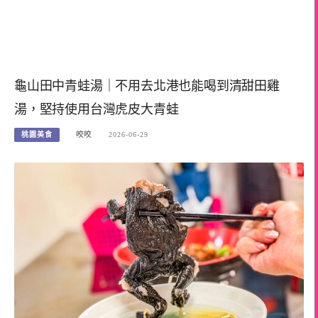
龜山田中青蛙湯｜不用去北港也能喝到清甜田雞
湯，堅持使用台灣虎皮大青蛙
桃園美食
咬咬
2026-06-29