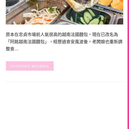
原本在忠貞市場前人氣很高的越南法國麵包，現在已改名為
「阿銘越南法國麵包」，經歷過食安風波後，老闆娘也重新調
整食…
CONTINUE READING