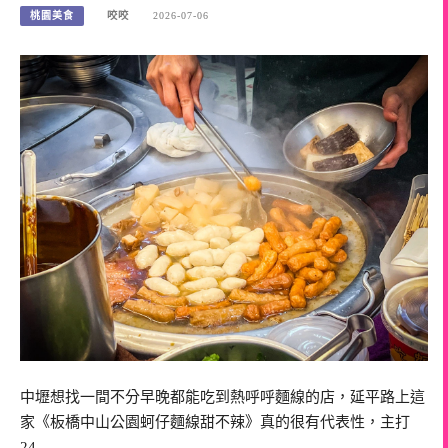
桃園美食
咬咬
2026-07-06
中壢想找一間不分早晚都能吃到熱呼呼麵線的店，延平路上這
家《板橋中山公園蚵仔麵線甜不辣》真的很有代表性，主打
24…