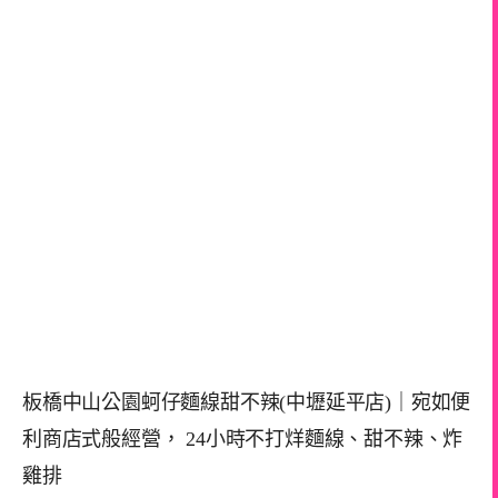
板橋中山公園蚵仔麵線甜不辣(中壢延平店)｜宛如便
利商店式般經營， 24小時不打烊麵線、甜不辣、炸
雞排