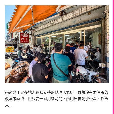
來來米干是在地人默默支持的低調人氣店，雖然沒有太誇張的
裝潢或宣傳，但只要一到用餐時間，內用座位幾乎坐滿，外帶
人…