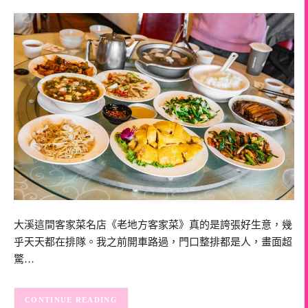
大溪這間客家菜名店《老地方客家菜》真的是誇張好生意，幾
乎天天都在排隊。我之前開車路過，門口整排都是人，畫面超
驚…
CONTINUE READING