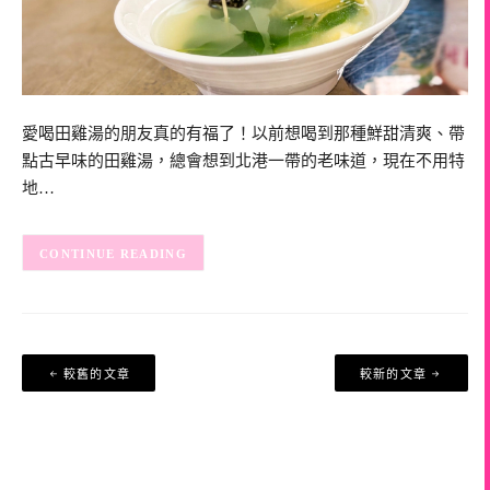
愛喝田雞湯的朋友真的有福了！以前想喝到那種鮮甜清爽、帶
點古早味的田雞湯，總會想到北港一帶的老味道，現在不用特
地…
CONTINUE READING
文
較舊的文章
較新的文章
章
導
覽