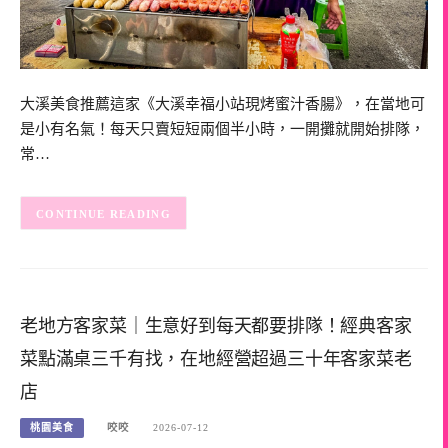
大溪美食推薦這家《大溪幸福小站現烤蜜汁香腸》，在當地可
是小有名氣！每天只賣短短兩個半小時，一開攤就開始排隊，
常…
CONTINUE READING
老地方客家菜｜生意好到每天都要排隊！經典客家
菜點滿桌三千有找，在地經營超過三十年客家菜老
店
桃園美食
咬咬
2026-07-12