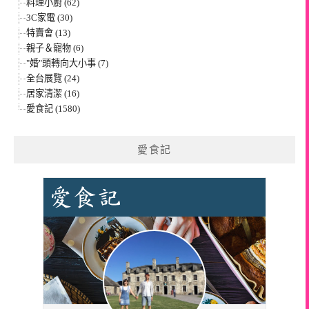
料理小廚 (62)
3C家電 (30)
特賣會 (13)
親子＆寵物 (6)
"婚"頭轉向大小事 (7)
全台展覽 (24)
居家清潔 (16)
愛食記 (1580)
愛食記