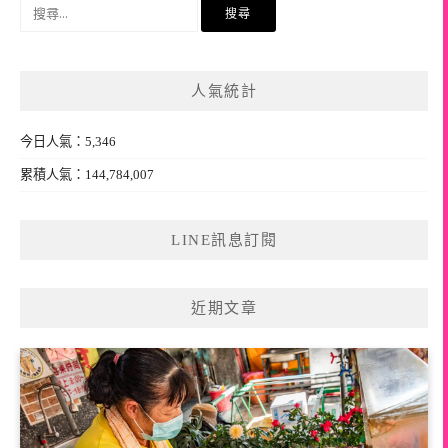
搜
尋
關
鍵
人氣統計
字:
今日人氣：5,346
累積人氣：144,784,007
LINE訊息訂閱
近期文章