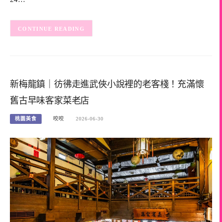
CONTINUE READING
新梅龍鎮｜彷彿走進武俠小說裡的老客棧！充滿懷
舊古早味客家菜老店
桃園美食
咬咬
2026-06-30