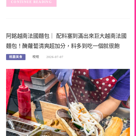
CONTINUE READING
阿銘越南法國麵包｜ 配料塞到滿出來巨大越南法國
麵包！醃蘿蔔清爽超加分，料多到吃一個就很飽
桃園美食
咬咬
2026-07-07