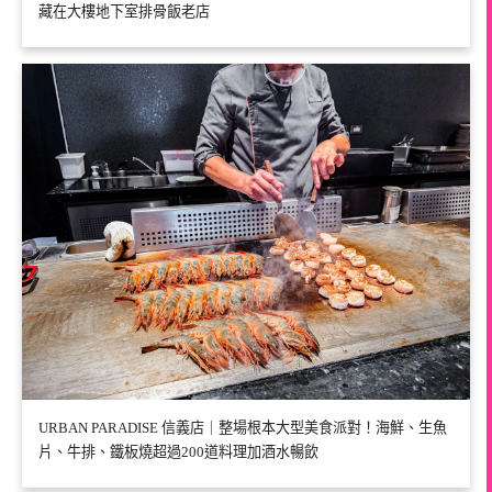
藏在大樓地下室排骨飯老店
URBAN PARADISE 信義店｜整場根本大型美食派對！海鮮、生魚
片、牛排、鐵板燒超過200道料理加酒水暢飲