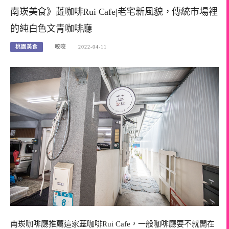
南崁美食》蕋咖啡Rui Cafe|老宅新風貌，傳統市場裡
的純白色文青咖啡廳
桃園美食
咬咬
2022-04-11
南崁咖啡廳推薦這家蕋咖啡Rui Cafe，一般咖啡廳要不就開在