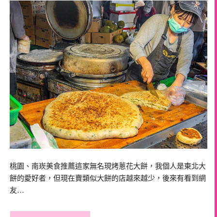
桃園、南崁美食推薦這家無名現烤蔥花大餅，我個人是東北大
餅的愛好者，但現在賣類似大餅的店越來越少，後來有看到網
友…