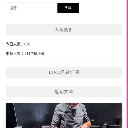
搜
尋
關
鍵
人氣統計
字:
今日人氣：610
累積人氣：144,740,446
LINE訊息訂閱
近期文章