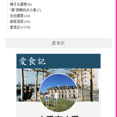
親子＆寵物 (6)
"婚"頭轉向大小事 (7)
全台展覽 (24)
居家清潔 (16)
愛食記 (1578)
愛食記