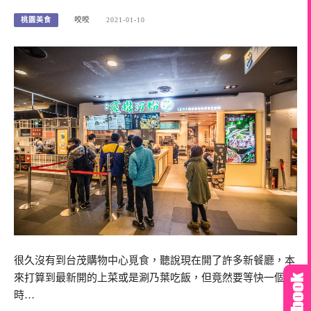
桃園美食
咬咬
2021-01-10
很久沒有到台茂購物中心覓食，聽說現在開了許多新餐廳，本
來打算到最新開的上菜或是涮乃葉吃飯，但竟然要等快一個小
時…