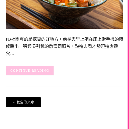
FB社團真的是挖寶的好地方，前幾天早上躺在床上滑手機的時
候跳出一張超吸引我的散壽司照片，點進去看才發現這家穀
食…
CONTINUE READING
文
較舊的文章
章
導
覽