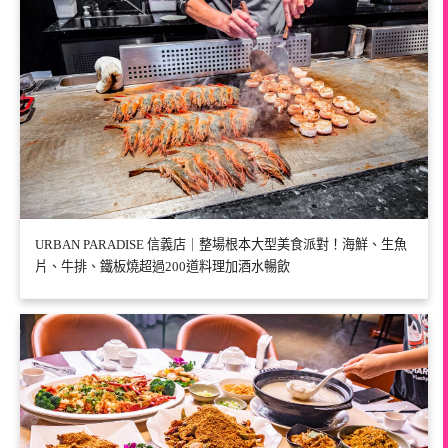
URBAN PARADISE 信義店｜整場根本大型美食派對！海鮮、生魚
片、牛排、鐵板燒超過200道料理加酒水暢飲